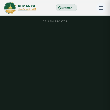
Bremen
OGLASNI PROSTOR