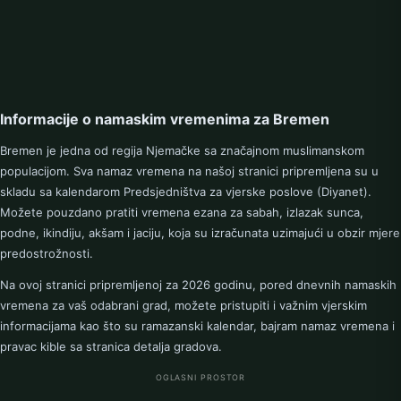
Informacije o namaskim vremenima za Bremen
Bremen je jedna od regija Njemačke sa značajnom muslimanskom
populacijom. Sva namaz vremena na našoj stranici pripremljena su u
skladu sa kalendarom Predsjedništva za vjerske poslove (Diyanet).
Možete pouzdano pratiti vremena ezana za sabah, izlazak sunca,
podne, ikindiju, akšam i jaciju, koja su izračunata uzimajući u obzir mjere
predostrožnosti.
Na ovoj stranici pripremljenoj za 2026 godinu, pored dnevnih namaskih
vremena za vaš odabrani grad, možete pristupiti i važnim vjerskim
informacijama kao što su ramazanski kalendar, bajram namaz vremena i
pravac kible sa stranica detalja gradova.
OGLASNI PROSTOR