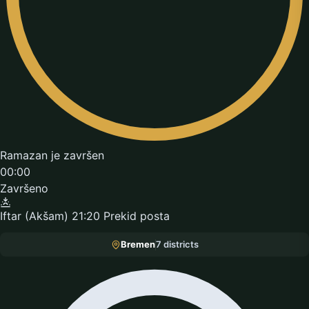
Ramazan je završen
00:00
Završeno
Iftar (Akšam)
21:20
Prekid posta
Bremen
7 districts