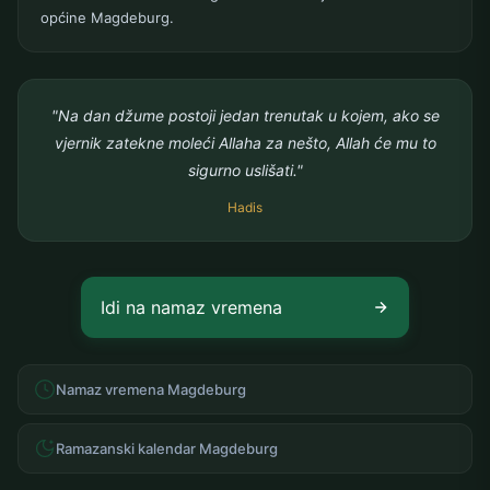
općine Magdeburg.
"Na dan džume postoji jedan trenutak u kojem, ako se
vjernik zatekne moleći Allaha za nešto, Allah će mu to
sigurno uslišati."
Hadis
Idi na namaz vremena
Namaz vremena Magdeburg
Ramazanski kalendar Magdeburg