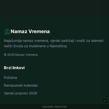
Namaz Vremena
Najažurnija namaz vremena, vjerski sadržaji i vodič za islamski
način života za muslimane u Njemačkoj.
© 2026 Namaz Vremena
Brzi linkovi
Početna
Ramazanski kalendar
Vjerski praznici 2026
×
OGLASNI PROSTOR
Namaz vremena u Njemačkoj