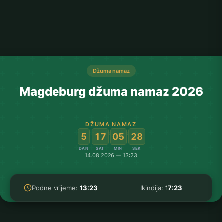
Džuma namaz
Magdeburg džuma namaz 2026
DŽUMA NAMAZ
:
:
:
5
17
05
28
DAN
SAT
MIN
SEK
14.08.2026 — 13:23
Podne vrijeme:
13:23
Ikindija:
17:23