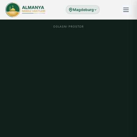
Magdeburg
OGLASNI PROSTOR