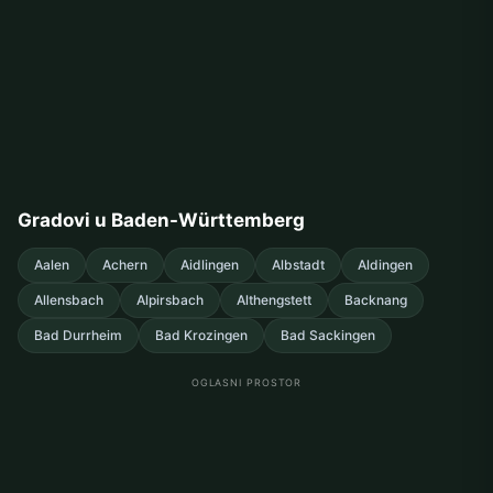
Gradovi u Baden-Württemberg
Aalen
Achern
Aidlingen
Albstadt
Aldingen
Allensbach
Alpirsbach
Althengstett
Backnang
Bad Durrheim
Bad Krozingen
Bad Sackingen
OGLASNI PROSTOR