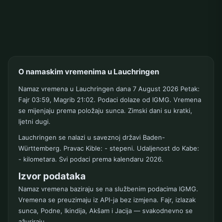
O namaskim vremenima u Lauchringen
Namaz vremena u Lauchringen dana 7 August 2026 Petak:
Fajr 03:59, Magrib 21:02. Podaci dolaze od IGMG. Vremena
se mijenjaju prema položaju sunca. Zimski dani su kratki,
ljetni dugi.
Lauchringen se nalazi u saveznoj državi Baden-
Württemberg. Pravac Kible: - stepeni. Udaljenost do Kabe:
- kilometara. Svi podaci prema kalendaru 2026.
Izvor podataka
Namaz vremena baziraju se na službenim podacima IGMG.
Vremena se preuzimaju iz API-ja bez izmjena. Fajr, izlazak
sunca, Podne, Ikindija, Akšam i Jacija — svakodnevno se
ažuriraju.