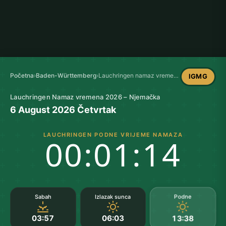
Početna
›
Baden-Württemberg
›
Lauchringen namaz vremena
IGMG
Lauchringen Namaz vremena 2026 – Njemačka
6 August 2026 Četvrtak
LAUCHRINGEN PODNE VRIJEME NAMAZA
00:01:13
Podne
Sabah
Izlazak sunca
03:57
06:03
13:38