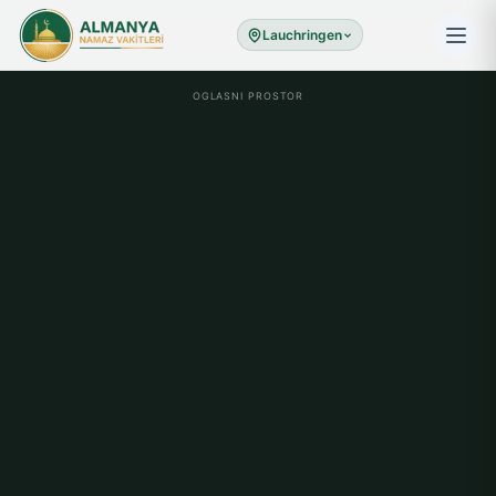
Lauchringen
OGLASNI PROSTOR