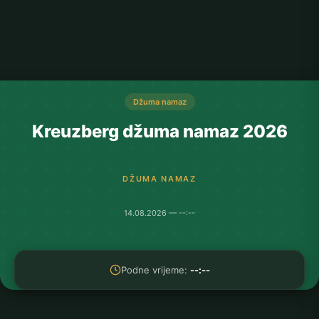
Džuma namaz
Kreuzberg džuma namaz 2026
DŽUMA NAMAZ
14.08.2026 — --:--
Podne vrijeme:
--:--