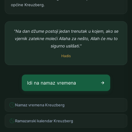
općine Kreuzberg.
"Na dan džume postoji jedan trenutak u kojem, ako se
vjernik zatekne moleći Allaha za nešto, Allah će mu to
sigurno uslišati."
Hadis
Idi na namaz vremena
Namaz vremena Kreuzberg
Ramazanski kalendar Kreuzberg