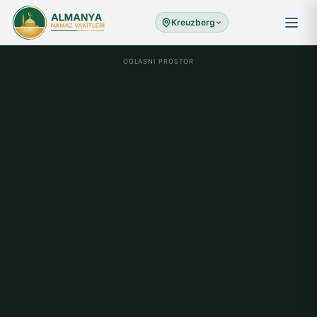
Kreuzberg
OGLASNI PROSTOR