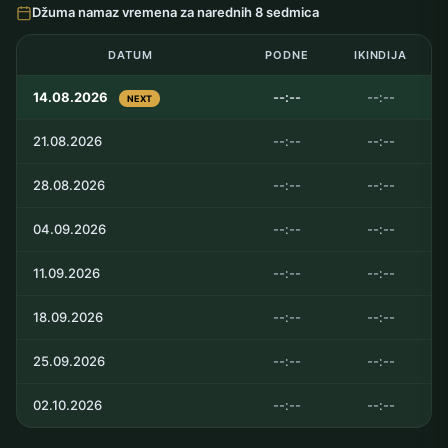
Džuma namaz vremena za narednih 8 sedmica
DATUM
PODNE
IKINDIJA
14.08.2026
--:--
--:--
NEXT
21.08.2026
--:--
--:--
28.08.2026
--:--
--:--
04.09.2026
--:--
--:--
11.09.2026
--:--
--:--
18.09.2026
--:--
--:--
25.09.2026
--:--
--:--
02.10.2026
--:--
--:--