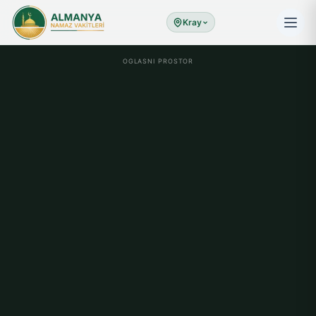
Kray
OGLASNI PROSTOR