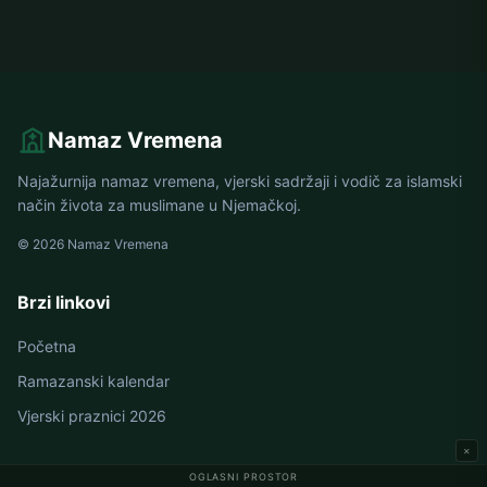
Namaz Vremena
Najažurnija namaz vremena, vjerski sadržaji i vodič za islamski
način života za muslimane u Njemačkoj.
© 2026 Namaz Vremena
Brzi linkovi
Početna
Ramazanski kalendar
Vjerski praznici 2026
×
OGLASNI PROSTOR
Namaz vremena u Njemačkoj