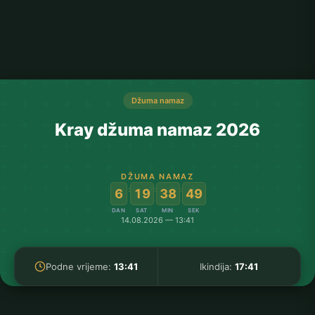
Džuma namaz
Kray džuma namaz 2026
DŽUMA NAMAZ
:
:
:
6
19
38
49
DAN
SAT
MIN
SEK
14.08.2026 — 13:41
Podne vrijeme:
13:41
Ikindija:
17:41