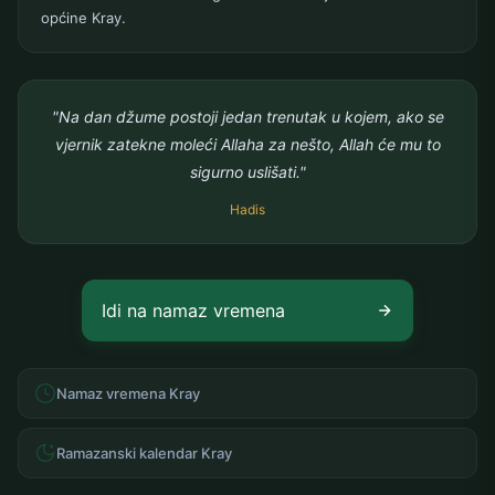
općine Kray.
"Na dan džume postoji jedan trenutak u kojem, ako se
vjernik zatekne moleći Allaha za nešto, Allah će mu to
sigurno uslišati."
Hadis
Idi na namaz vremena
Namaz vremena Kray
Ramazanski kalendar Kray