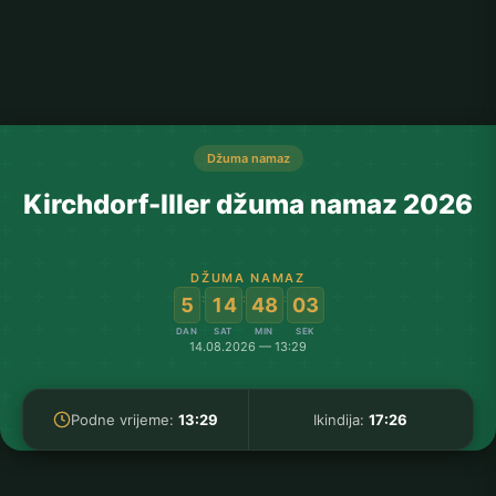
Džuma namaz
Kirchdorf-Iller džuma namaz 2026
DŽUMA NAMAZ
:
:
:
5
14
48
02
DAN
SAT
MIN
SEK
14.08.2026 — 13:29
Podne vrijeme:
13:29
Ikindija:
17:26