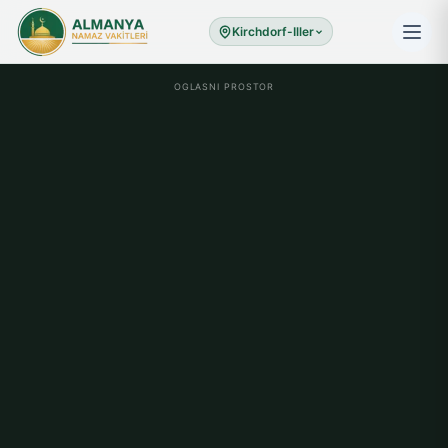
Kirchdorf-Iller
OGLASNI PROSTOR