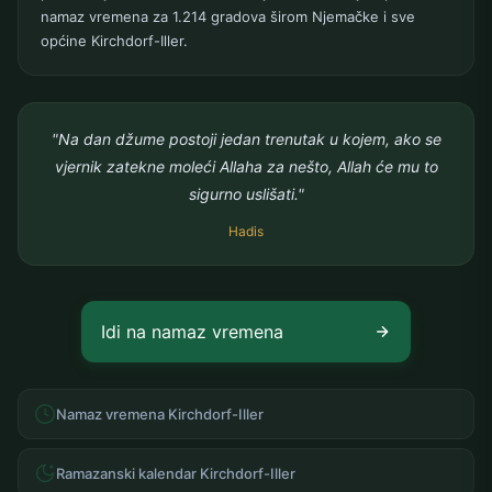
namaz vremena za 1.214 gradova širom Njemačke i sve
općine Kirchdorf-Iller.
"Na dan džume postoji jedan trenutak u kojem, ako se
vjernik zatekne moleći Allaha za nešto, Allah će mu to
sigurno uslišati."
Hadis
Idi na namaz vremena
Namaz vremena Kirchdorf-Iller
Ramazanski kalendar Kirchdorf-Iller