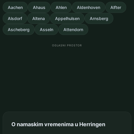
Aachen
Ahaus
Ahlen
Aldenhoven
Alfter
Alsdorf
Altena
Appelhulsen
Arnsberg
Ascheberg
Asseln
Attendorn
OGLASNI PROSTOR
O namaskim vremenima u Herringen