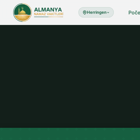
Poče
Herringen