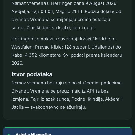
Namaz vremena u Herringen dana 9 August 2026
Nedjelja: Fajr 04:04, Magrib 21:14. Podaci dolaze od
Diyanet. Vremena se mijenjaju prema položaju
sunca. Zimski dani su kratki, ljetni dugi.
Herringen se nalazi u saveznoj državi Nordrhein-
Westfalen. Pravac Kible: 128 stepeni. Udaljenost do
Kabe: 4.352 kilometara. Svi podaci prema kalendaru
2026.
Izvor podataka
Namaz vremena baziraju se na službenim podacima
Diyanet. Vremena se preuzimaju iz API-ja bez
izmjena. Fajr, izlazak sunca, Podne, Ikindija, Akšam i
Jacija — svakodnevno se ažuriraju.