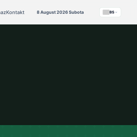
maz
Kontakt
8 August 2026 Subota
BS