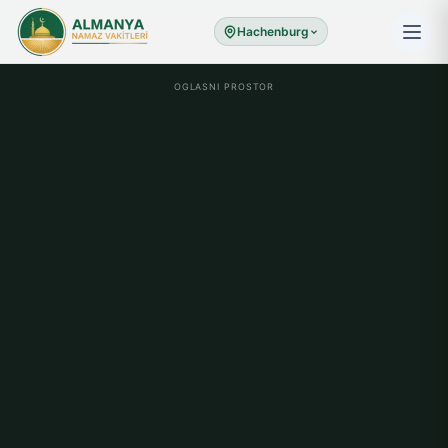
Hachenburg
OGLASNI PROSTOR