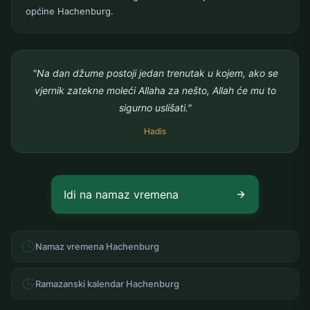
općine Hachenburg.
"Na dan džume postoji jedan trenutak u kojem, ako se
vjernik zatekne moleći Allaha za nešto, Allah će mu to
sigurno uslišati."
Hadis
Idi na namaz vremena
Namaz vremena Hachenburg
Ramazanski kalendar Hachenburg