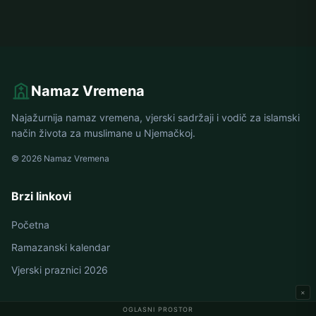
Namaz Vremena
Najažurnija namaz vremena, vjerski sadržaji i vodič za islamski
način života za muslimane u Njemačkoj.
© 2026 Namaz Vremena
Brzi linkovi
Početna
Ramazanski kalendar
Vjerski praznici 2026
×
OGLASNI PROSTOR
Namaz vremena u Njemačkoj