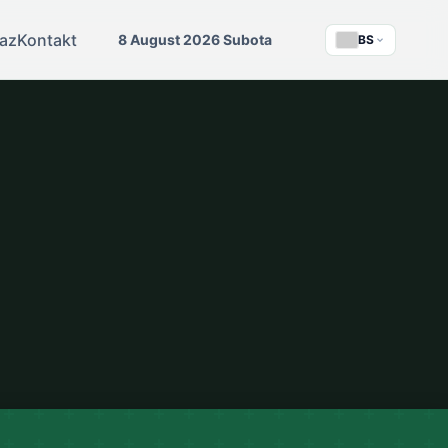
az
Kontakt
8 August 2026 Subota
BS