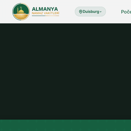
Poč
Duisburg