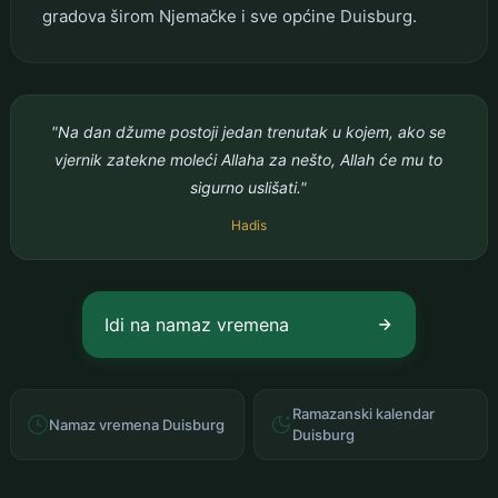
gradova širom Njemačke i sve općine Duisburg.
"Na dan džume postoji jedan trenutak u kojem, ako se
vjernik zatekne moleći Allaha za nešto, Allah će mu to
sigurno uslišati."
Hadis
Idi na namaz vremena
Ramazanski kalendar
Namaz vremena Duisburg
Duisburg