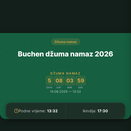
Džuma namaz
Buchen džuma namaz 2026
DŽUMA NAMAZ
:
:
:
5
08
03
58
DAN
SAT
MIN
SEK
14.08.2026 — 13:32
Podne vrijeme:
13:32
Ikindija:
17:30