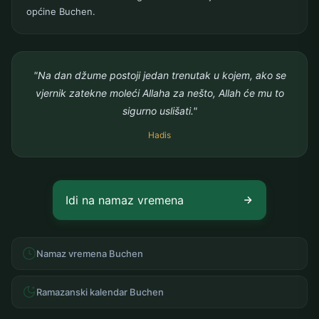
općine Buchen.
"Na dan džume postoji jedan trenutak u kojem, ako se
vjernik zatekne moleći Allaha za nešto, Allah će mu to
sigurno uslišati."
Hadis
Idi na namaz vremena
Namaz vremena Buchen
Ramazanski kalendar Buchen