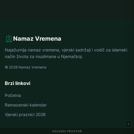
Namaz Vremena
Najažurnija namaz vremena, vjerski sadržaji i vodič za islamski
način života za muslimane u Njemačkoj.
© 2026 Namaz Vremena
Brzi linkovi
Početna
Ramazanski kalendar
Vjerski praznici 2026
×
OGLASNI PROSTOR
Namaz vremena u Njemačkoj