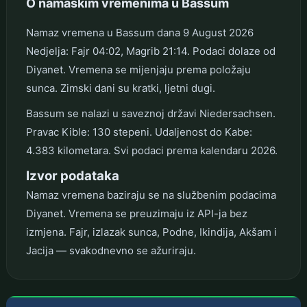
O namaskim vremenima u Bassum
Namaz vremena u Bassum dana 9 August 2026
Nedjelja: Fajr 04:02, Magrib 21:14. Podaci dolaze od
Diyanet. Vremena se mijenjaju prema položaju
sunca. Zimski dani su kratki, ljetni dugi.
Bassum se nalazi u saveznoj državi Niedersachsen.
Pravac Kible: 130 stepeni. Udaljenost do Kabe:
4.383 kilometara. Svi podaci prema kalendaru 2026.
Izvor podataka
Namaz vremena baziraju se na službenim podacima
Diyanet. Vremena se preuzimaju iz API-ja bez
izmjena. Fajr, izlazak sunca, Podne, Ikindija, Akšam i
Jacija — svakodnevno se ažuriraju.