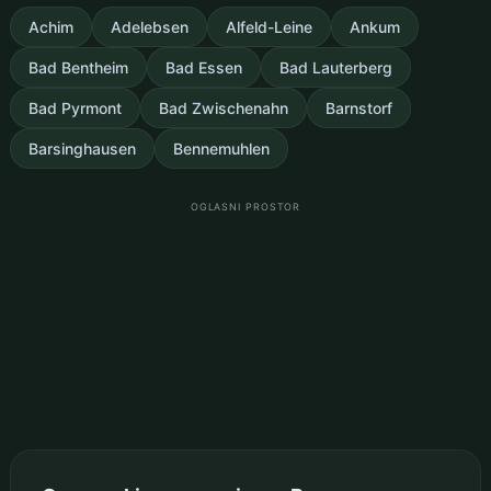
Achim
Adelebsen
Alfeld-Leine
Ankum
Bad Bentheim
Bad Essen
Bad Lauterberg
Bad Pyrmont
Bad Zwischenahn
Barnstorf
Barsinghausen
Bennemuhlen
OGLASNI PROSTOR