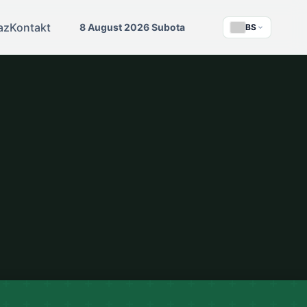
az
Kontakt
8 August 2026 Subota
BS