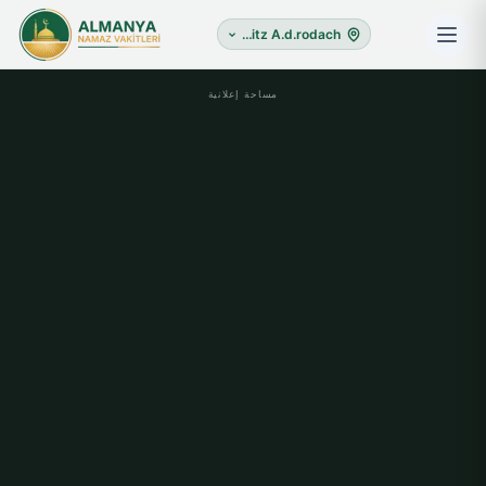
Redwitz A.d.rodach
مساحة إعلانية