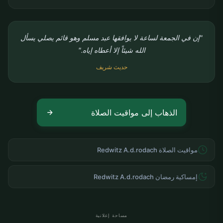
"إن في الجمعة لساعة لا يوافقها عبد مسلم وهو قائم يصلي يسأل
الله شيئاً إلا أعطاه إياه."
حديث شريف
الذهاب إلى مواقيت الصلاة
مواقيت الصلاة Redwitz A.d.rodach
إمساكية رمضان Redwitz A.d.rodach
مساحة إعلانية