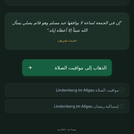
"إن في الجمعة لساعة لا يوافقها عبد مسلم وهو قائم يصلي يسأل
الله شيئاً إلا أعطاه إياه."
حديث شريف
الذهاب إلى مواقيت الصلاة
مواقيت الصلاة Lindenberg im Allgau
إمساكية رمضان Lindenberg im Allgau
مساحة إعلانية