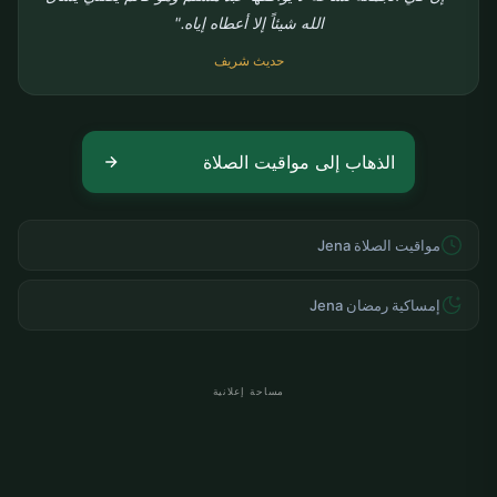
الله شيئاً إلا أعطاه إياه."
حديث شريف
الذهاب إلى مواقيت الصلاة
مواقيت الصلاة Jena
إمساكية رمضان Jena
مساحة إعلانية