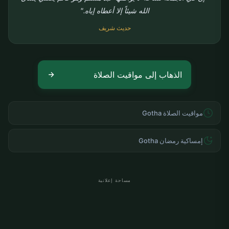
الله شيئاً إلا أعطاه إياه."
حديث شريف
الذهاب إلى مواقيت الصلاة
مواقيت الصلاة Gotha
إمساكية رمضان Gotha
مساحة إعلانية