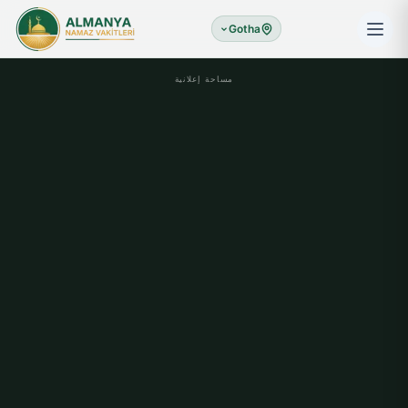
Gotha
مساحة إعلانية