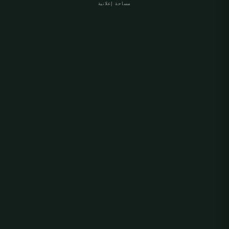
مساحة إعلانية