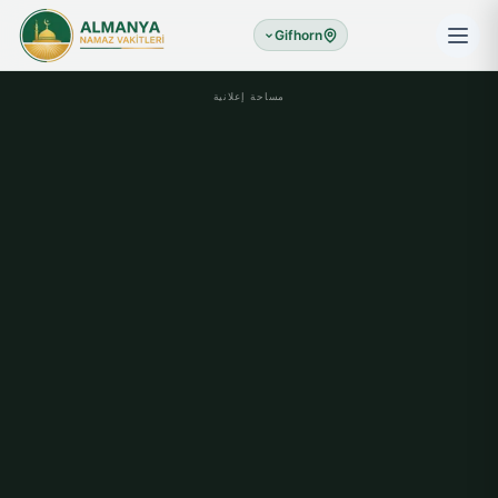
Gifhorn
مساحة إعلانية