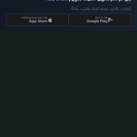
إشعارات الأذان، بوصلة القبلة والمزيد. مجاناً!
DOWNLOAD ON THE
GET IT ON
App Store
Google Play
مواقيت الصلاة