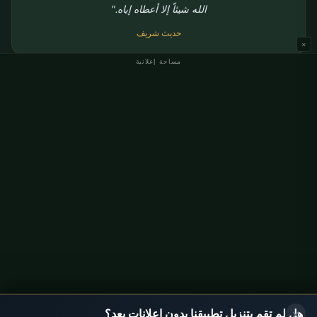
الله شيئاً إلا أعطاه إياه."
حديث شريف
×
مساحة إعلانية
الذهاب إلى مواقيت الصلاة
مواقيت الصلاة Gifhorn
إمساكية رمضان Gifhorn
مساحة إعلانية
×
هل لم تقم بتنزيل تطبيقنا بدون إعلانات بعد؟