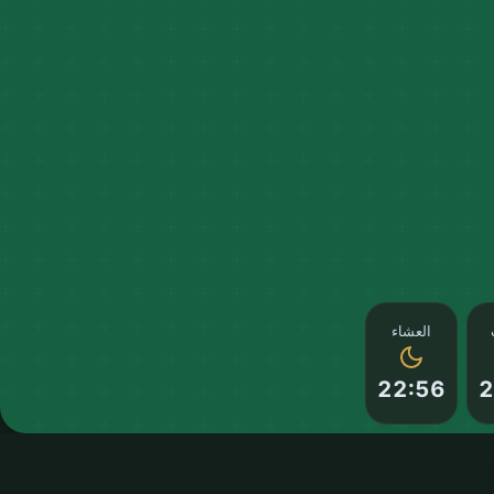
العشاء
22:56
2