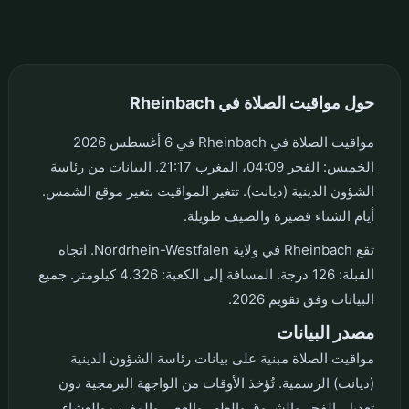
حول مواقيت الصلاة في Rheinbach
مواقيت الصلاة في Rheinbach في 6 أغسطس 2026
الخميس: الفجر 04:09، المغرب 21:17. البيانات من رئاسة
الشؤون الدينية (ديانت). تتغير المواقيت بتغير موقع الشمس.
أيام الشتاء قصيرة والصيف طويلة.
تقع Rheinbach في ولاية Nordrhein-Westfalen. اتجاه
القبلة: 126 درجة. المسافة إلى الكعبة: 4.326 كيلومتر. جميع
البيانات وفق تقويم 2026.
مصدر البيانات
مواقيت الصلاة مبنية على بيانات رئاسة الشؤون الدينية
(ديانت) الرسمية. تُؤخذ الأوقات من الواجهة البرمجية دون
تعديل. الفجر والشروق والظهر والعصر والمغرب والعشاء