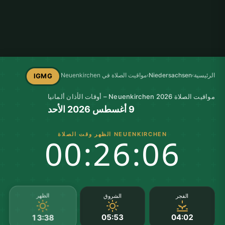
الرئيسية
›
Niedersachsen
›
مواقيت الصلاة في Neuenkirchen
IGMG
مواقيت الصلاة Neuenkirchen 2026 – أوقات الأذان ألمانيا
9 أغسطس 2026 الأحد
NEUENKIRCHEN الظهر وقت الصلاة
00:26:06
الظهر
الفجر
الشروق
05:53
04:02
13:38