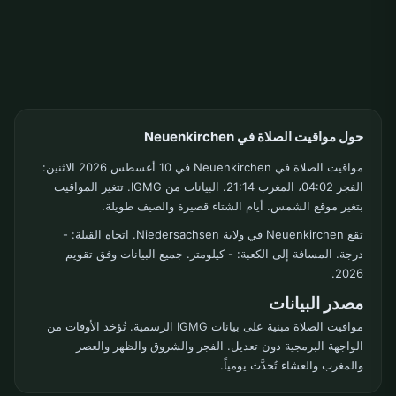
حول مواقيت الصلاة في Neuenkirchen
مواقيت الصلاة في Neuenkirchen في 10 أغسطس 2026 الاثنين:
الفجر 04:02، المغرب 21:14. البيانات من IGMG. تتغير المواقيت
بتغير موقع الشمس. أيام الشتاء قصيرة والصيف طويلة.
تقع Neuenkirchen في ولاية Niedersachsen. اتجاه القبلة: -
درجة. المسافة إلى الكعبة: - كيلومتر. جميع البيانات وفق تقويم
2026.
مصدر البيانات
مواقيت الصلاة مبنية على بيانات IGMG الرسمية. تُؤخذ الأوقات من
الواجهة البرمجية دون تعديل. الفجر والشروق والظهر والعصر
والمغرب والعشاء تُحدَّث يومياً.