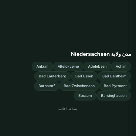
مدن ولاية Niedersachsen
Ankum
Alfeld-Leine
Adelebsen
Achim
Bad Lauterberg
Bad Essen
Bad Bentheim
Barnstorf
Bad Zwischenahn
Bad Pyrmont
Bassum
Barsinghausen
مساحة إعلانية