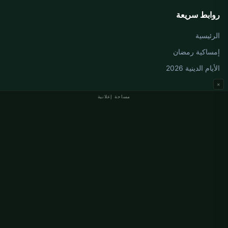
روابط سريعة
الرئيسية
إمساكية رمضان
الأيام الدينية 2026
×
مساحة إعلانية
مواقيت الصلاة في ألمانيا
مواقيت الصلاة في Berlin
مواقيت الصلاة في Hamburg
مواقيت الصلاة في München
مواقيت الصلاة في Köln
مواقيت الصلاة في Frankfurt
معلومات