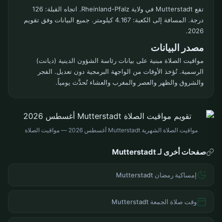
تقع Mutterstadt في ولاية Rheinland-Pfalz. اتجاه القبلة: 126
درجة. المسافة إلى الكعبة: 4.167 كيلومتر. جميع البيانات وفق تقويم
2026.
مصدر البيانات
مواقيت الصلاة مبنية على بيانات رئاسة الشؤون الدينية (ديانت)
الرسمية. تُؤخذ الأوقات من الواجهة البرمجية دون تعديل. الفجر
والشروق والظهر والعصر والمغرب والعشاء تُحدَّث يومياً.
مواقيت الصلاة الشهرية Mutterstadt أغسطس 2026 — مواقيت الصلاة
صفحات أخرى لـ Mutterstadt
إمساكية رمضان Mutterstadt
وقت صلاة الجمعة Mutterstadt