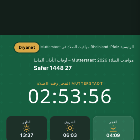
الرئيسية
›
Rheinland-Pfalz
›
مواقيت الصلاة في Mutterstadt
Diyanet
مواقيت الصلاة Mutterstadt 2026 – أوقات الأذان ألمانيا
27 Safer 1448
MUTTERSTADT الفجر وقت الصلاة
02:53:55
الفجر
الشروق
الظهر
13:37
06:03
04:09