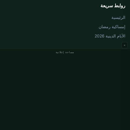
روابط سريعة
الرئيسية
إمساكية رمضان
الأيام الدينية 2026
×
مساحة إعلانية
مواقيت الصلاة في ألمانيا
مواقيت الصلاة في Berlin
مواقيت الصلاة في Hamburg
مواقيت الصلاة في München
مواقيت الصلاة في Köln
مواقيت الصلاة في Frankfurt
معلومات