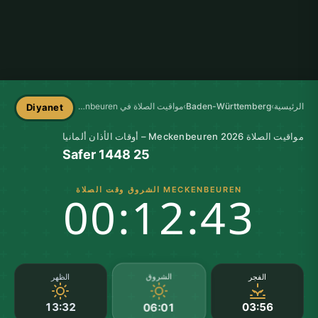
الرئيسية
›
Baden-Württemberg
›
مواقيت الصلاة في Meckenbeuren
Diyanet
مواقيت الصلاة Meckenbeuren 2026 – أوقات الأذان ألمانيا
25 Safer 1448
MECKENBEUREN الشروق وقت الصلاة
00:12:43
الشروق
الفجر
الظهر
13:32
03:56
06:01