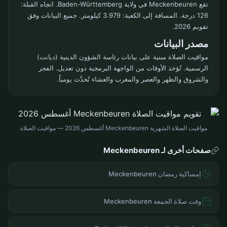
تقع Meckenbeuren في ولاية Baden-Württemberg. اتجاه القبلة:
126 درجة. المسافة إلى الكعبة: 3.979 كيلومتر. جميع البيانات وفق
تقويم 2026.
مصدر البيانات
مواقيت الصلاة مبنية على بيانات رئاسة الشؤون الدينية (ديانت)
الرسمية. تُؤخذ الأوقات من الواجهة البرمجية دون تعديل. الفجر
والشروق والظهر والعصر والمغرب والعشاء تُحدَّث يومياً.
مواقيت الصلاة الشهرية Meckenbeuren أغسطس 2026 — مواقيت الصلاة
صفحات أخرى لـ Meckenbeuren
إمساكية رمضان Meckenbeuren
وقت صلاة الجمعة Meckenbeuren