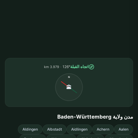
اتجاه القبلة
126°
3.979 km
N
🕋
مدن ولاية Baden-Württemberg
Aldingen
Albstadt
Aidlingen
Achern
Aalen