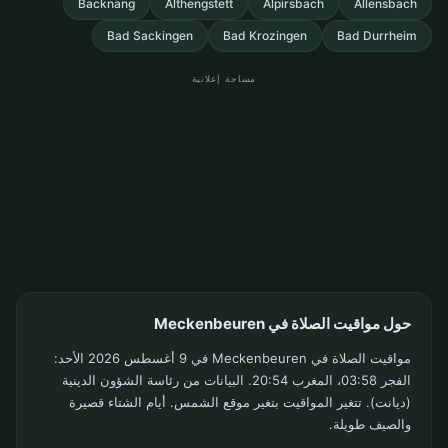
Backnang
Althengstett
Alpirsbach
Allensbach
Bad Sackingen
Bad Krozingen
Bad Durrheim
مساحة إعلانية
حول مواقيت الصلاة في Meckenbeuren
مواقيت الصلاة في Meckenbeuren في 9 أغسطس 2026 الأحد:
الفجر 03:58، المغرب 20:54. البيانات من رئاسة الشؤون الدينية
(ديانت). تتغير المواقيت بتغير موقع الشمس. أيام الشتاء قصيرة
والصيف طويلة.