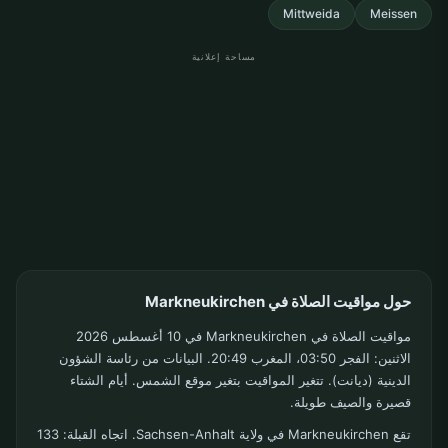
Mittweida
Meissen
مساحة إعلانية
حول مواقيت الصلاة في Markneukirchen
مواقيت الصلاة في Markneukirchen في 10 أغسطس 2026
الاثنين: الفجر 03:50، المغرب 20:49. البيانات من رئاسة الشؤون
الدينية (ديانت). تتغير المواقيت بتغير موقع الشمس. أيام الشتاء
قصيرة والصيف طويلة.
تقع Markneukirchen في ولاية Sachsen-Anhalt. اتجاه القبلة: 133