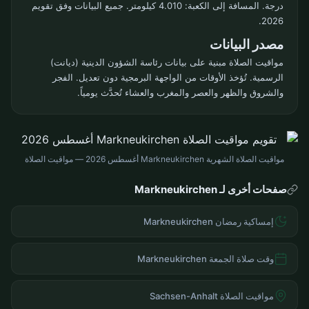
درجة. المسافة إلى الكعبة: 4.010 كيلومتر. جميع البيانات وفق تقويم
2026.
مصدر البيانات
مواقيت الصلاة مبنية على بيانات رئاسة الشؤون الدينية (ديانت)
الرسمية. تُؤخذ الأوقات من الواجهة البرمجية دون تعديل. الفجر
والشروق والظهر والعصر والمغرب والعشاء تُحدَّث يومياً.
مواقيت الصلاة الشهرية Markneukirchen أغسطس 2026 — مواقيت الصلاة
صفحات أخرى لـ Markneukirchen
إمساكية رمضان Markneukirchen
وقت صلاة الجمعة Markneukirchen
مواقيت الصلاة Sachsen-Anhalt