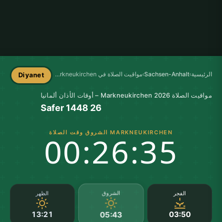
الرئيسية
›
Sachsen-Anhalt
›
مواقيت الصلاة في Markneukirchen
Diyanet
مواقيت الصلاة Markneukirchen 2026 – أوقات الأذان ألمانيا
26 Safer 1448
MARKNEUKIRCHEN الشروق وقت الصلاة
00:26:35
الشروق
الفجر
الظهر
13:21
03:50
05:43