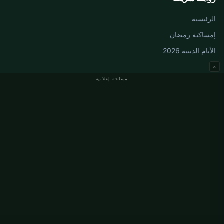
الرئيسية
إمساكية رمضان
الأيام الدينية 2026
×
مساحة إعلانية
مواقيت الصلاة في ألمانيا
مواقيت الصلاة في Berlin
مواقيت الصلاة في Hamburg
مواقيت الصلاة في München
مواقيت الصلاة في Köln
مواقيت الصلاة في Frankfurt
معلومات
من نحن