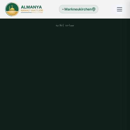
Markneukirchen
مساحة إعلانية