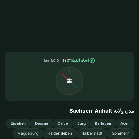
اتجاه القبلة
133°
4.010 km
N
🕋
مدن ولاية Sachsen-Anhalt
Eisleben
Dessau
Calbe
Burg
Barleben
Aken
Magdeburg
Haldensleben
Halberstadt
Gommern