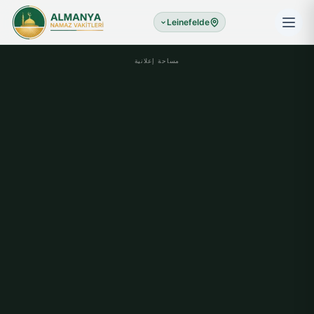
Leinefelde
مساحة إعلانية