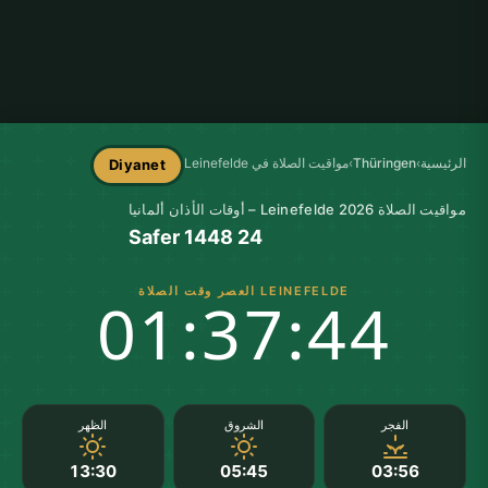
الرئيسية
›
Thüringen
›
مواقيت الصلاة في Leinefelde
Diyanet
مواقيت الصلاة Leinefelde 2026 – أوقات الأذان ألمانيا
24 Safer 1448
LEINEFELDE العصر وقت الصلاة
01:37:43
الفجر
الشروق
الظهر
13:30
05:45
03:56