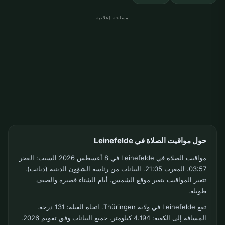
مساحة إعلانية
حول مواقيت الصلاة في Leinefelde
مواقيت الصلاة في Leinefelde في 8 أغسطس 2026 السبت: الفجر
03:57، المغرب 21:05. البيانات من رئاسة الشؤون الدينية (ديانت).
تتغير المواقيت بتغير موقع الشمس. أيام الشتاء قصيرة والصيف
طويلة.
تقع Leinefelde في ولاية Thüringen. اتجاه القبلة: 131 درجة.
المسافة إلى الكعبة: 4.194 كيلومتر. جميع البيانات وفق تقويم 2026.