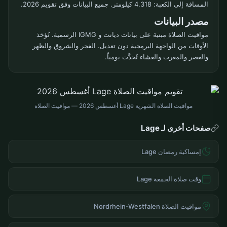
المسافة إلى الكعبة: 4.318 كيلومتر. جميع البيانات وفق تقويم 2026.
مصدر البيانات
مواقيت الصلاة مبنية على بيانات ديانت و IGMG الرسمية. تُؤخذ
الأوقات من الواجهة البرمجية دون تعديل. الفجر والشروق والظهر
والعصر والمغرب والعشاء تُحدَّث يومياً.
مواقيت الصلاة الشهرية Lage أغسطس 2026 — مواقيت الصلاة
صفحات أخرى لـ Lage
إمساكية رمضان Lage
وقت صلاة الجمعة Lage
مواقيت الصلاة Nordrhein-Westfalen