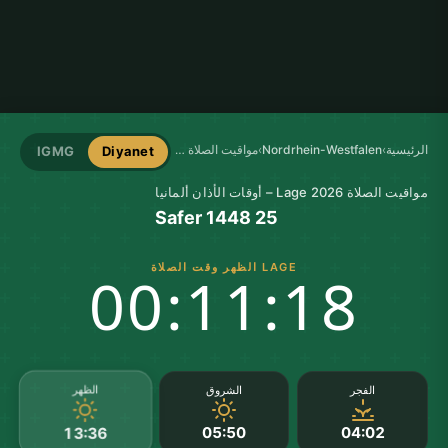
الرئيسية
›
Nordrhein-Westfalen
›
مواقيت الصلاة في Lage
IGMG
Diyanet
مواقيت الصلاة Lage 2026 – أوقات الأذان ألمانيا
25 Safer 1448
LAGE الظهر وقت الصلاة
00:11:18
الظهر
الفجر
الشروق
05:50
04:02
13:36