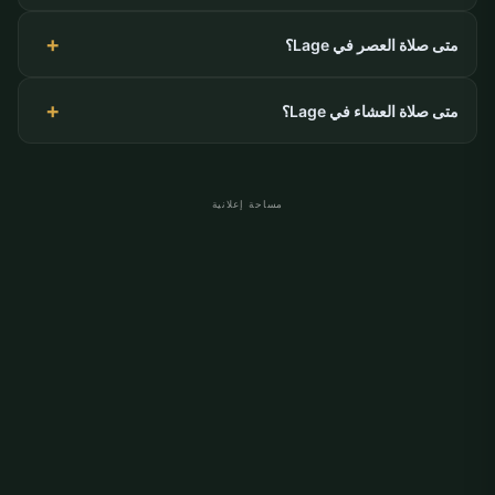
متى صلاة العصر في Lage؟
متى صلاة العشاء في Lage؟
مساحة إعلانية