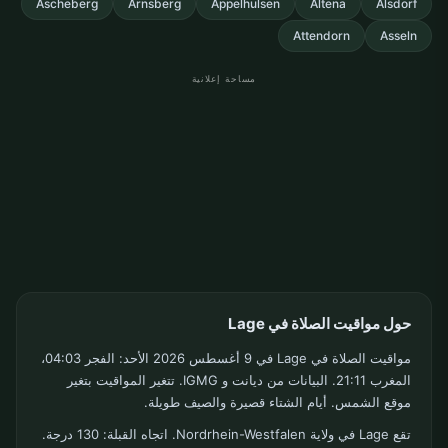
Ascheberg
Arnsberg
Appelhulsen
Altena
Alsdorf
Attendorn
Asseln
مساحة إعلانية
حول مواقيت الصلاة في Lage
مواقيت الصلاة في Lage في 9 أغسطس 2026 الأحد: الفجر 04:03،
المغرب 21:11. البيانات من ديانت و IGMG. تتغير المواقيت بتغير
موقع الشمس. أيام الشتاء قصيرة والصيف طويلة.
تقع Lage في ولاية Nordrhein-Westfalen. اتجاه القبلة: 130 درجة.