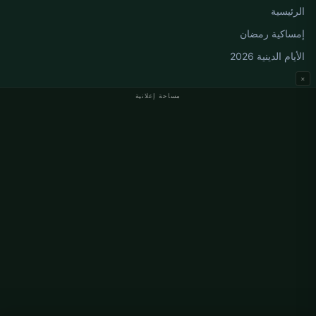
الرئيسية
إمساكية رمضان
الأيام الدينية 2026
×
مساحة إعلانية
مواقيت الصلاة في ألمانيا
مواقيت الصلاة في Berlin
مواقيت الصلاة في Hamburg
مواقيت الصلاة في München
مواقيت الصلاة في Köln
مواقيت الصلاة في Frankfurt
معلومات
من نحن
اتصل بنا