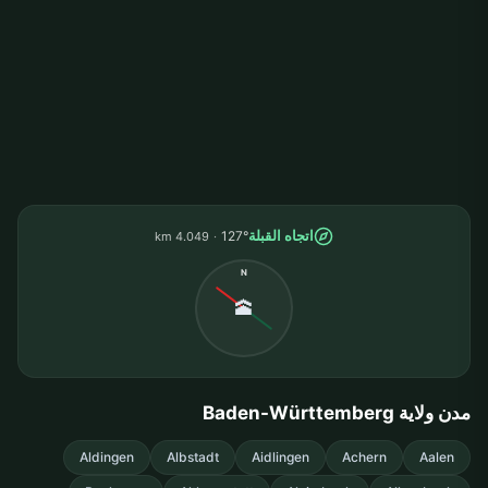
اتجاه القبلة
127°
4.049 km
N
🕋
مدن ولاية Baden-Württemberg
Aldingen
Albstadt
Aidlingen
Achern
Aalen