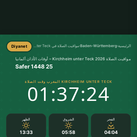
الرئيسية
›
Baden-Württemberg
›
مواقيت الصلاة في Kirchheim unter Teck
Diyanet
مواقيت الصلاة Kirchheim unter Teck 2026 – أوقات الأذان ألمانيا
25 Safer 1448
KIRCHHEIM UNTER TECK المغرب وقت الصلاة
01:37:24
الفجر
الشروق
الظهر
13:33
05:58
04:04