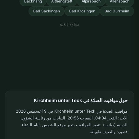
Backnang
Althengstett
Alpirsbach
Allensbach
Bad Sackingen
Bad Krozingen
Bad Durrheim
مساحة إعلانية
حول مواقيت الصلاة في Kirchheim unter Teck
مواقيت الصلاة في Kirchheim unter Teck في 9 أغسطس 2026
الأحد: الفجر 04:04، المغرب 20:56. البيانات من رئاسة الشؤون
الدينية (ديانت). تتغير المواقيت بتغير موقع الشمس. أيام الشتاء
قصيرة والصيف طويلة.