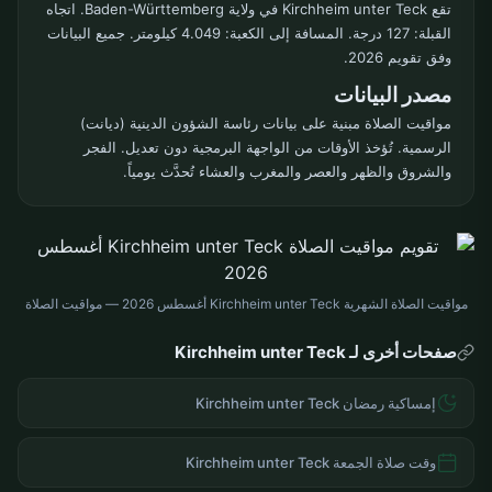
تقع Kirchheim unter Teck في ولاية Baden-Württemberg. اتجاه
القبلة: 127 درجة. المسافة إلى الكعبة: 4.049 كيلومتر. جميع البيانات
وفق تقويم 2026.
مصدر البيانات
مواقيت الصلاة مبنية على بيانات رئاسة الشؤون الدينية (ديانت)
الرسمية. تُؤخذ الأوقات من الواجهة البرمجية دون تعديل. الفجر
والشروق والظهر والعصر والمغرب والعشاء تُحدَّث يومياً.
مواقيت الصلاة الشهرية Kirchheim unter Teck أغسطس 2026 — مواقيت الصلاة
صفحات أخرى لـ Kirchheim unter Teck
إمساكية رمضان Kirchheim unter Teck
وقت صلاة الجمعة Kirchheim unter Teck