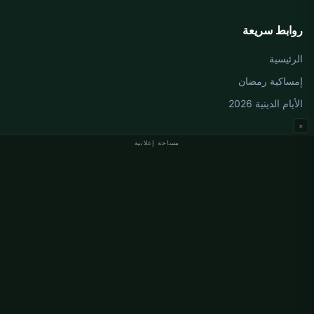
روابط سريعة
الرئيسية
إمساكية رمضان
الأيام الدينية 2026
×
مساحة إعلانية
مواقيت الصلاة في ألمانيا
مواقيت الصلاة في Berlin
مواقيت الصلاة في Hamburg
مواقيت الصلاة في München
مواقيت الصلاة في Köln
مواقيت الصلاة في Frankfurt
معلومات