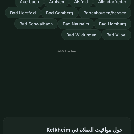
Auerbach
Arolsen
Alsfeld
Allendorf/eder
Bad Hersfeld
Bad Camberg
Babenhausen/hessen
Bad Schwalbach
Bad Nauheim
Bad Homburg
Bad Wildungen
Bad Vilbel
مساحة إعلانية
حول مواقيت الصلاة في Kelkheim