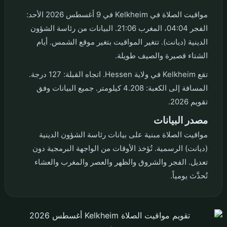
مواقيت الصلاة في Kelkheim في 9 أغسطس 2026 الأحد:
الفجر 04:04، المغرب 21:06. البيانات من رئاسة الشؤون
الدينية (ديانت). تتغير المواقيت بتغير موقع الشمس. أيام
الشتاء قصيرة والصيف طويلة.
تقع Kelkheim في ولاية Hessen. اتجاه القبلة: 127 درجة.
المسافة إلى الكعبة: 4.208 كيلومتر. جميع البيانات وفق
تقويم 2026.
مصدر البيانات
مواقيت الصلاة مبنية على بيانات رئاسة الشؤون الدينية
(ديانت) الرسمية. تُؤخذ الأوقات من الواجهة البرمجية دون
تعديل. الفجر والشروق والظهر والعصر والمغرب والعشاء
تُحدَّث يومياً.