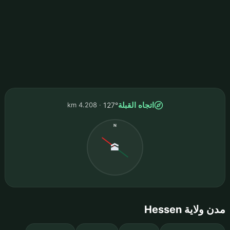
اتجاه القبلة
4.208 km
127°
N
🕋
مدن ولاية Hessen