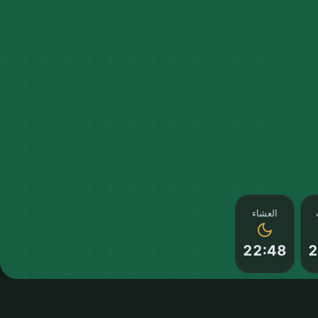
العشاء
22:48
2