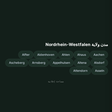
مدن ولاية Nordrhein-Westfalen
Alfter
Aldenhoven
Ahlen
Ahaus
Aachen
Ascheberg
Arnsberg
Appelhulsen
Altena
Alsdorf
Attendorn
Asseln
مساحة إعلانية