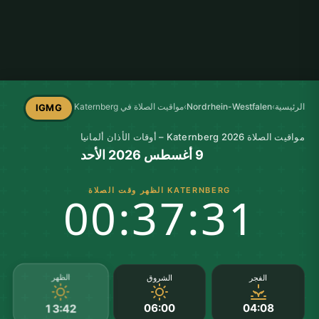
الرئيسية
›
Nordrhein-Westfalen
›
مواقيت الصلاة في Katernberg
IGMG
مواقيت الصلاة Katernberg 2026 – أوقات الأذان ألمانيا
9 أغسطس 2026 الأحد
KATERNBERG الظهر وقت الصلاة
00:37:31
الظهر
الفجر
الشروق
06:00
04:08
13:42