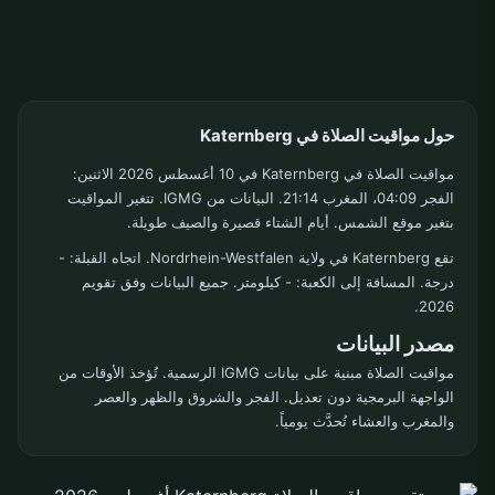
حول مواقيت الصلاة في Katernberg
مواقيت الصلاة في Katernberg في 10 أغسطس 2026 الاثنين:
الفجر 04:09، المغرب 21:14. البيانات من IGMG. تتغير المواقيت
بتغير موقع الشمس. أيام الشتاء قصيرة والصيف طويلة.
تقع Katernberg في ولاية Nordrhein-Westfalen. اتجاه القبلة: -
درجة. المسافة إلى الكعبة: - كيلومتر. جميع البيانات وفق تقويم
2026.
مصدر البيانات
مواقيت الصلاة مبنية على بيانات IGMG الرسمية. تُؤخذ الأوقات من
الواجهة البرمجية دون تعديل. الفجر والشروق والظهر والعصر
والمغرب والعشاء تُحدَّث يومياً.