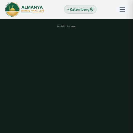
Katernberg
مساحة إعلانية