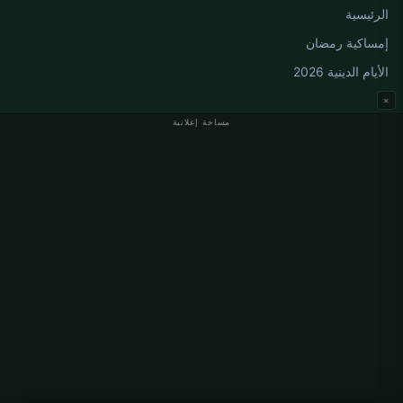
الرئيسية
إمساكية رمضان
الأيام الدينية 2026
×
مساحة إعلانية
مواقيت الصلاة في ألمانيا
مواقيت الصلاة في Berlin
مواقيت الصلاة في Hamburg
مواقيت الصلاة في München
مواقيت الصلاة في Köln
مواقيت الصلاة في Frankfurt
معلومات
من نحن
اتصل بنا