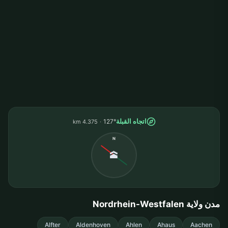
اتجاه القبلة
127°
4.375 km
N
🕋
مدن ولاية Nordrhein-Westfalen
Alfter
Aldenhoven
Ahlen
Ahaus
Aachen