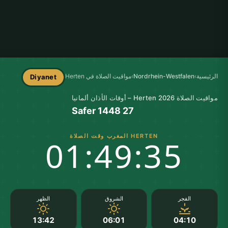
الرئيسية
›
Nordrhein-Westfalen
›
مواقيت الصلاة في Herten
Diyanet
مواقيت الصلاة Herten 2026 – أوقات الأذان ألمانيا
27 Safer 1448
HERTEN المغرب وقت الصلاة
01:49:35
الفجر
الشروق
الظهر
13:42
06:01
04:10