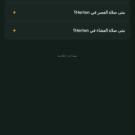
متى صلاة العصر في Herten؟
متى صلاة العشاء في Herten؟
مساحة إعلانية