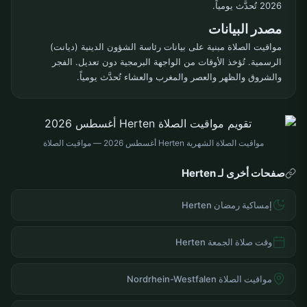
2026 تُحدَّث يومياً.
مصدر البيانات
مواقيت الصلاة مبنية على بيانات رئاسة الشؤون الدينية (ديانت)
الرسمية. تُؤخذ الأوقات من الواجهة البرمجية دون تعديل. الفجر
والشروق والظهر والعصر والمغرب والعشاء تُحدَّث يومياً.
مواقيت الصلاة الشهرية Herten أغسطس 2026 — مواقيت الصلاة
صفحات أخرى لـ Herten
إمساكية رمضان Herten
وقت صلاة الجمعة Herten
مواقيت الصلاة Nordrhein-Westfalen