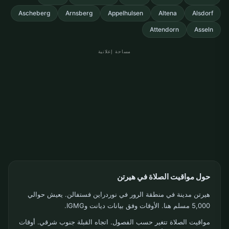
Ascheberg
Arnsberg
Appelhulsen
Altena
Alsdorf
Attendorn
Asseln
مساحة إعلانية
حول مواقيت الصلاة في هيرتن
هيرتن مدينة في منطقة الرور في نوردراين فستفالن. يعيش حوالي
5,000 مسلم هنا. الأوقات وفق بيانات ديانت وIGMG.
مواقيت الصلاة تتغير حسب الفصول. اتجاه القبلة جنوب شرقي. أوقات