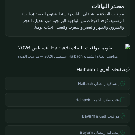
مصدر البيانات
مواقيت الصلاة مبنية على بيانات رئاسة الشؤون الدينية (ديانت)
الرسمية. تُؤخذ الأوقات من الواجهة البرمجية دون تعديل. الفجر
والشروق والظهر والعصر والمغرب والعشاء تُحدَّث يومياً.
مواقيت الصلاة الشهرية Haibach أغسطس 2026 — مواقيت الصلاة
صفحات أخرى لـ Haibach
إمساكية رمضان Haibach
وقت صلاة الجمعة Haibach
مواقيت الصلاة Bayern
إمساكية رمضان Bayern