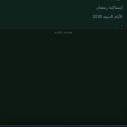
إمساكية رمضان
الأيام الدينية 2026
×
مساحة إعلانية
مواقيت الصلاة في ألمانيا
مواقيت الصلاة في Berlin
مواقيت الصلاة في Hamburg
مواقيت الصلاة في München
مواقيت الصلاة في Köln
مواقيت الصلاة في Frankfurt
معلومات
من نحن
اتصل بنا