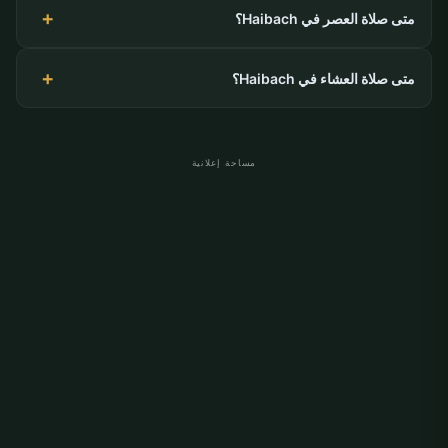
متى صلاة العصر في Haibach؟
متى صلاة العشاء في Haibach؟
مساحة إعلانية