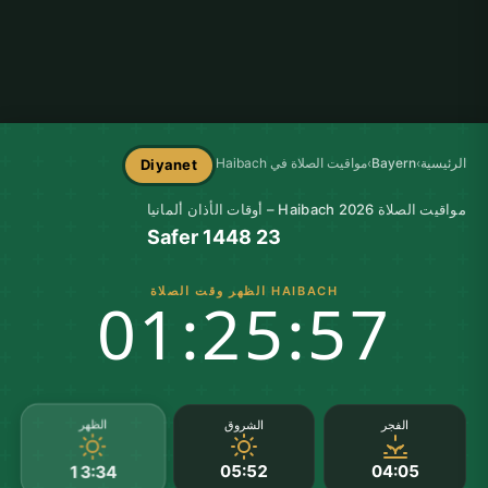
الرئيسية
›
Bayern
›
مواقيت الصلاة في Haibach
Diyanet
مواقيت الصلاة Haibach 2026 – أوقات الأذان ألمانيا
23 Safer 1448
HAIBACH الظهر وقت الصلاة
01:25:57
الظهر
الفجر
الشروق
05:52
04:05
13:34