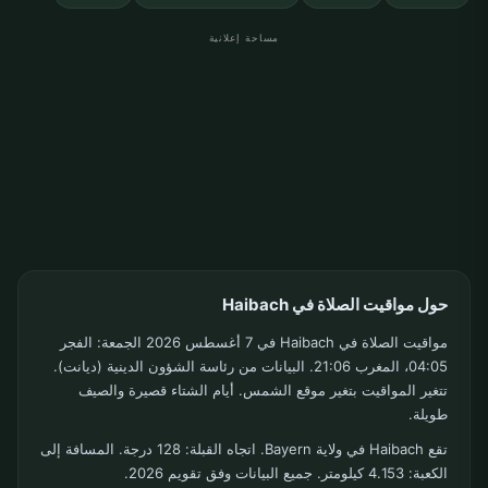
مساحة إعلانية
حول مواقيت الصلاة في Haibach
مواقيت الصلاة في Haibach في 7 أغسطس 2026 الجمعة: الفجر
04:05، المغرب 21:06. البيانات من رئاسة الشؤون الدينية (ديانت).
تتغير المواقيت بتغير موقع الشمس. أيام الشتاء قصيرة والصيف
طويلة.
تقع Haibach في ولاية Bayern. اتجاه القبلة: 128 درجة. المسافة إلى
الكعبة: 4.153 كيلومتر. جميع البيانات وفق تقويم 2026.