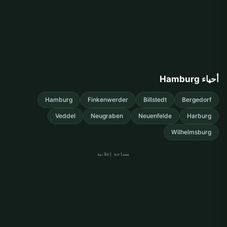
أحياء Hamburg
Hamburg
Finkenwerder
Billstedt
Bergedorf
Veddel
Neugraben
Neuenfelde
Harburg
Wilhelmsburg
مساحة إعلانية