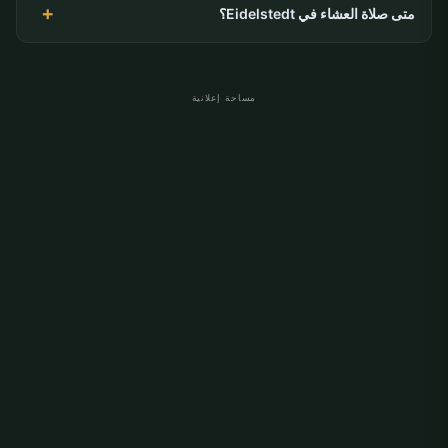
متى صلاة العشاء في Eidelstedt؟
مساحة إعلانية