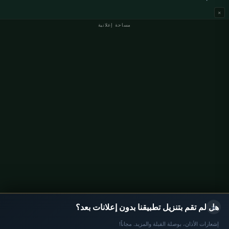
×
مساحة إعلانية
مواقيت الصلاة في ألمانيا
مواقيت الصلاة في Berlin
مواقيت الصلاة في Hamburg
مواقيت الصلاة في München
مواقيت الصلاة في Köln
مواقيت الصلاة في Frankfurt
معلومات
من نحن
اتصل بنا
سياسة الخصوصية
×
هل لم تقم بتنزيل تطبيقنا بدون إعلانات بعد؟
إشعارات الأذان، بوصلة القبلة والمزيد. مجاناً!