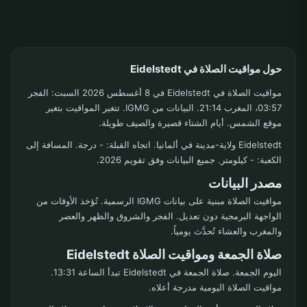
حول مواقيت الصلاة في Eidelstedt
مواقيت الصلاة في Eidelstedt في 8 أغسطس 2026 السبت: الفجر
03:57، المغرب 21:14. البيانات من IGMG. تتغير المواقيت بتغير
موقع الشمس. أيام الشتاء قصيرة والصيف طويلة.
Eidelstedt ولاية-مدينة في ألمانيا. اتجاه القبلة: - درجة. المسافة إلى
الكعبة: - كيلومتر. جميع البيانات وفق تقويم 2026.
مصدر البيانات
مواقيت الصلاة مبنية على بيانات IGMG الرسمية. تُؤخذ الأوقات من
الواجهة البرمجية دون تعديل. الفجر والشروق والظهر والعصر
والمغرب والعشاء تُحدَّث يومياً.
صلاة الجمعة ومواقيت الصلاة Eidelstedt
اليوم الجمعة. صلاة الجمعة في Eidelstedt تبدأ الساعة 13:31.
مواقيت الصلاة اليومية مدرجة أعلاه.