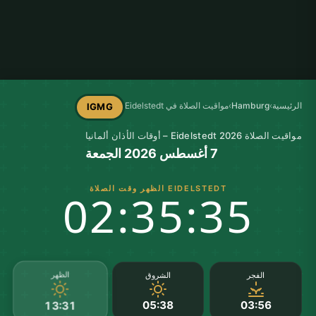
الرئيسية
›
Hamburg
›
مواقيت الصلاة في Eidelstedt
IGMG
مواقيت الصلاة Eidelstedt 2026 – أوقات الأذان ألمانيا
7 أغسطس 2026 الجمعة
EIDELSTEDT الظهر وقت الصلاة
02:35:35
الظهر
الفجر
الشروق
05:38
03:56
13:31