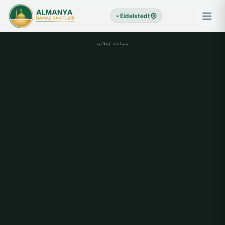
Eidelstedt
مساحة إعلانية