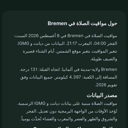
حول مواقيت الصلاة في Bremen
مواقيت الصلاة في Bremen في 8 أغسطس 2026 السبت:
الفجر 04:00، المغرب 21:17. البيانات من ديانت و IGMG.
تتغير المواقيت بتغير موقع الشمس. أيام الشتاء قصيرة
والصيف طويلة.
Bremen ولاية-مدينة في ألمانيا. اتجاه القبلة: 131 درجة.
المسافة إلى الكعبة: 4.397 كيلومتر. جميع البيانات وفق
تقويم 2026.
مصدر البيانات
مواقيت الصلاة مبنية على بيانات ديانت و IGMG الرسمية.
تُؤخذ الأوقات من الواجهة البرمجية دون تعديل. الفجر
والشروق والظهر والعصر والمغرب والعشاء تُحدَّث يومياً.