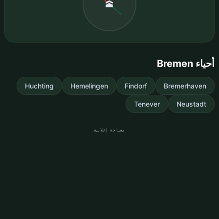
🕋
أحياء Bremen
Huchting
Hemelingen
Findorf
Bremerhaven
Tenever
Neustadt
مساحة إعلانية