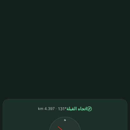
اتجاه القبلة
4.397 km
131°
N