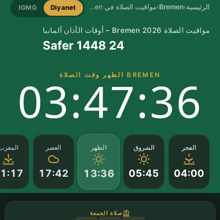
الرئيسية
›
Bremen
›
مواقيت الصلاة في Bremen
IGMG
Diyanet
مواقيت الصلاة Bremen 2026 – أوقات الأذان ألمانيا
24 Safer 1448
BREMEN الظهر وقت الصلاة
03:47:35
الظهر
الفجر
الشروق
العصر
المغرب
1:17
17:42
05:45
04:00
13:36
صلاة الجمعة