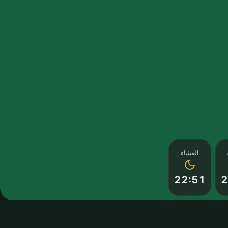
العشاء
22:51
2