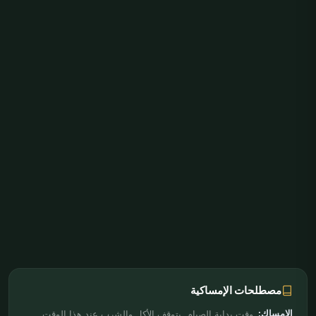
مصطلحات الإمساكية
الإمساك:
وقت بداية الصيام. يتوقف الأكل والشرب عند هذا الوقت.