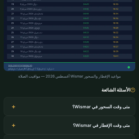
مواعيد الإفطار والسحور Wismar أغسطس 2026 — مواقيت الصلاة
الأسئلة الشائعة
متى وقت السحور في Wismar؟
متى وقت الإفطار في Wismar؟