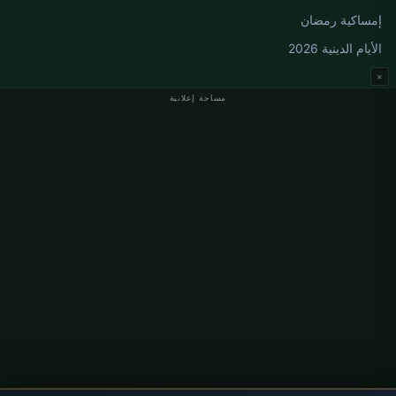
إمساكية رمضان
الأيام الدينية 2026
×
مساحة إعلانية
مواقيت الصلاة في ألمانيا
مواقيت الصلاة في Berlin
مواقيت الصلاة في Hamburg
مواقيت الصلاة في München
مواقيت الصلاة في Köln
مواقيت الصلاة في Frankfurt
معلومات
من نحن
اتصل بنا