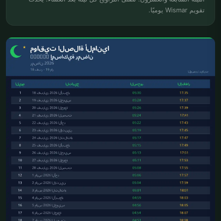
تقويم Wismar يوميًا.