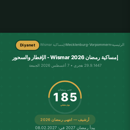
الرئيسية
›
Mecklenburg-Vorpommern
›
إمساكية Wismar
Diyanet
إمساكية رمضان Wismar 2026 - الإفطار والسحور
29.9.1447 هجري • 7 أغسطس 2026 الجمعة
حتى رمضان
185
يوم متبقي
أرشيف — انتهى رمضان 2026
يبدأ رمضان 2027 في: 08.02.2027