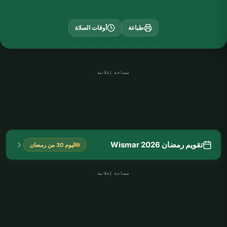
طباعة
أوقات الصلاة
مساحة إعلانية
تقويم رمضان Wismar 2026
اليوم 30 من رمضان
مساحة إعلانية