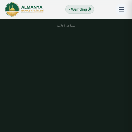
Wemding
مساحة إعلانية