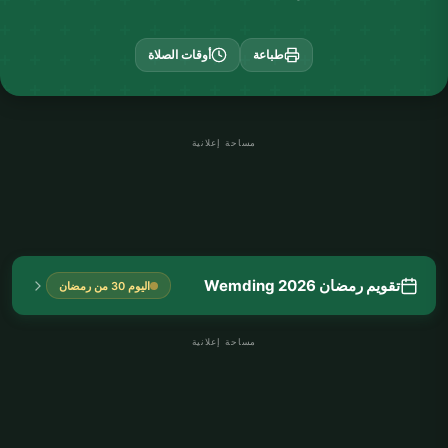
طباعة
أوقات الصلاة
مساحة إعلانية
تقويم رمضان Wemding 2026
اليوم 30 من رمضان
مساحة إعلانية