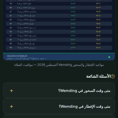
مواعيد الإفطار والسحور Wemding أغسطس 2026 — مواقيت الصلاة
الأسئلة الشائعة
متى وقت السحور في Wemding؟
متى وقت الإفطار في Wemding؟