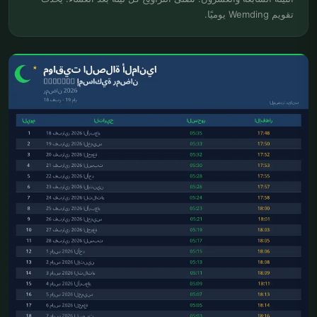
تقويم Wemding يوميًا.