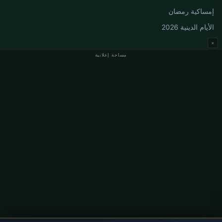
إمساكية رمضان
الأيام الدينية 2026
×
مساحة إعلانية
مواقيت الصلاة في ألمانيا
مواقيت الصلاة في Berlin
مواقيت الصلاة في Hamburg
مواقيت الصلاة في München
مواقيت الصلاة في Köln
مواقيت الصلاة في Frankfurt
معلومات
من نحن
اتصل بنا