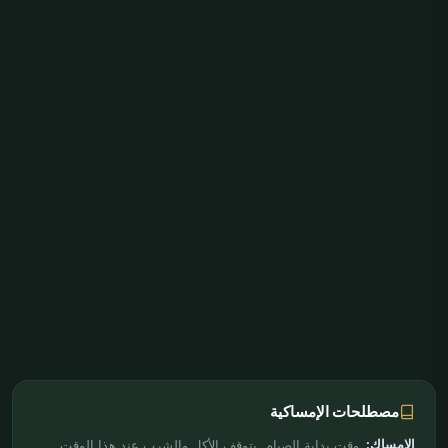
مصطلحات الإمساكية
الإمساك:
وقت بداية الصيام. يتوقف الأكل والشرب عند هذا الوقت.