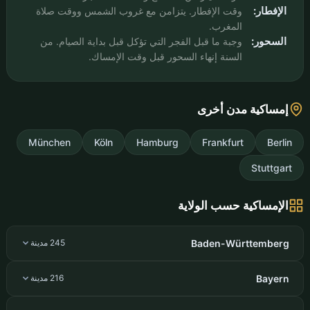
الإفطار:
وقت الإفطار. يتزامن مع غروب الشمس ووقت صلاة
المغرب.
السحور:
وجبة ما قبل الفجر التي تؤكل قبل بداية الصيام. من
السنة إنهاء السحور قبل وقت الإمساك.
إمساكية مدن أخرى
München
Köln
Hamburg
Frankfurt
Berlin
Stuttgart
الإمساكية حسب الولاية
Baden-Württemberg
245 مدينة
Bayern
216 مدينة