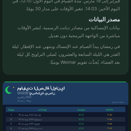
فبراير إلى 19 مارس. مدة الصيام في اليوم الأول: 12:10، في
اليوم الأخير: 14:03. تتغير الأوقات على مدار 30 يومًا.
مصدر البيانات
بيانات الإمساكية من مصادر ديانت الرسمية. تُنشر الأوقات
مباشرة من الواجهة البرمجية دون تعديل.
في رمضان يبدأ الصيام عند الإمساك وينتهي عند الإفطار. ليلة
القدر هي الليلة السابعة والعشرون. تُصلى التراويح كل ليلة
بعد العشاء. يُحدَّث تقويم Weimar يوميًا.