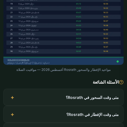
مواعيد الإفطار والسحور Rosrath أغسطس 2026 — مواقيت الصلاة
الأسئلة الشائعة
متى وقت السحور في Rosrath؟
متى وقت الإفطار في Rosrath؟