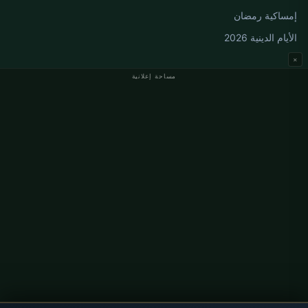
إمساكية رمضان
الأيام الدينية 2026
×
مساحة إعلانية
مواقيت الصلاة في ألمانيا
مواقيت الصلاة في Berlin
مواقيت الصلاة في Hamburg
مواقيت الصلاة في München
مواقيت الصلاة في Köln
مواقيت الصلاة في Frankfurt
معلومات
من نحن
اتصل بنا