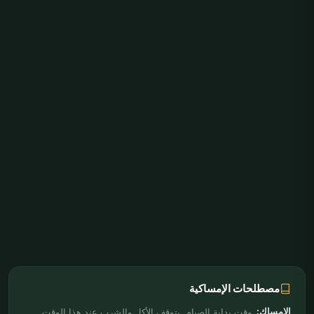
مصطلحات الإمساكية
الإمساك:
وقت بداية الصيام. يتوقف الأكل والشرب عند هذا الوقت.