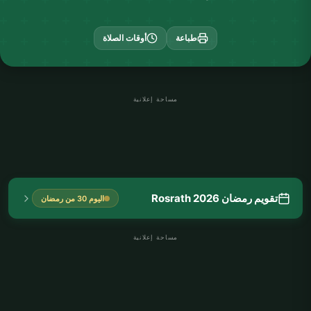
طباعة
أوقات الصلاة
مساحة إعلانية
تقويم رمضان Rosrath 2026
اليوم 30 من رمضان
مساحة إعلانية