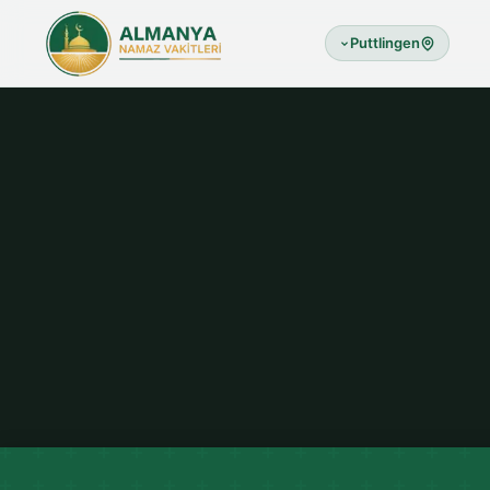
Puttlingen