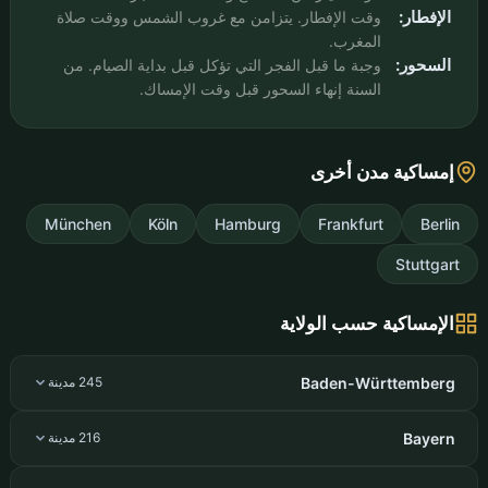
الإفطار:
وقت الإفطار. يتزامن مع غروب الشمس ووقت صلاة
المغرب.
السحور:
وجبة ما قبل الفجر التي تؤكل قبل بداية الصيام. من
السنة إنهاء السحور قبل وقت الإمساك.
إمساكية مدن أخرى
München
Köln
Hamburg
Frankfurt
Berlin
Stuttgart
الإمساكية حسب الولاية
Baden-Württemberg
245 مدينة
Bayern
216 مدينة