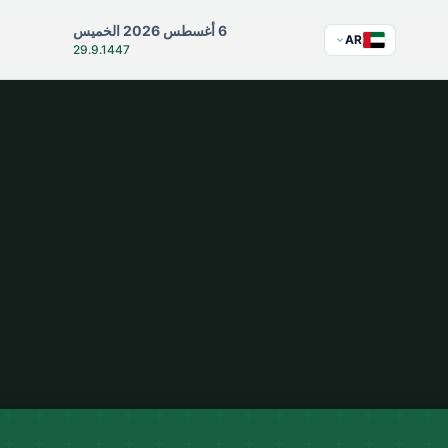
6 أغسطس 2026 الخميس
AR
29.9.1447