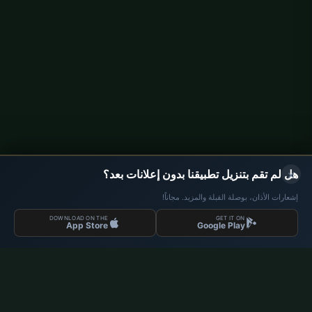
متى يبدأ رمضان 2026؟
ما هي الإمساكية؟
مساحة إعلانية
×
هل لم تقم بتنزيل تطبيقنا بدون إعلانات بعد؟
إشعارات الأذان، بوصلة القبلة والمزيد. مجاناً!
DOWNLOAD ON THE
GET IT ON
App Store
Google Play