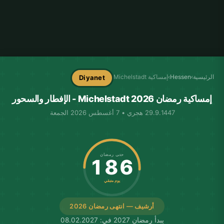
الرئيسية
›
Hessen
›
إمساكية Michelstadt
Diyanet
إمساكية رمضان Michelstadt 2026 - الإفطار والسحور
29.9.1447 هجري • 7 أغسطس 2026 الجمعة
حتى رمضان
186
يوم متبقي
أرشيف — انتهى رمضان 2026
يبدأ رمضان 2027 في: 08.02.2027