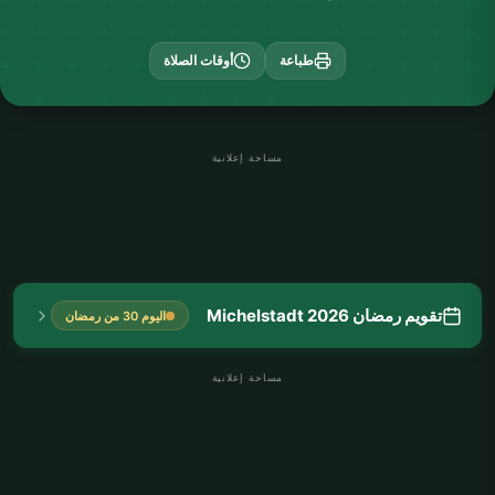
طباعة
أوقات الصلاة
مساحة إعلانية
تقويم رمضان Michelstadt 2026
اليوم 30 من رمضان
مساحة إعلانية