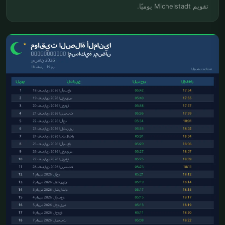
تقويم Michelstadt يوميًا.