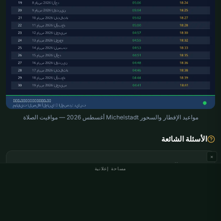
مواعيد الإفطار والسحور Michelstadt أغسطس 2026 — مواقيت الصلاة
الأسئلة الشائعة
×
متى وقت السحور في Michelstadt؟
مساحة إعلانية
متى وقت الإفطار في Michelstadt؟