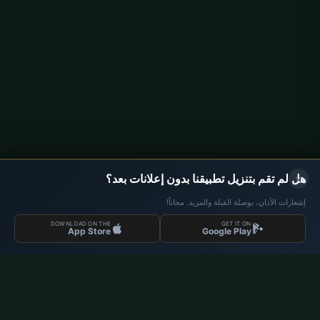
متى يبدأ رمضان 2026؟
ما هي الإمساكية؟
مساحة إعلانية
×
هل لم تقم بتنزيل تطبيقنا بدون إعلانات بعد؟
إشعارات الأذان، بوصلة القبلة والمزيد. مجاناً!
DOWNLOAD ON THE
GET IT ON
App Store
Google Play