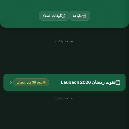
طباعة
أوقات الصلاة
مساحة إعلانية
تقويم رمضان Laubach 2026
اليوم 30 من رمضان
مساحة إعلانية