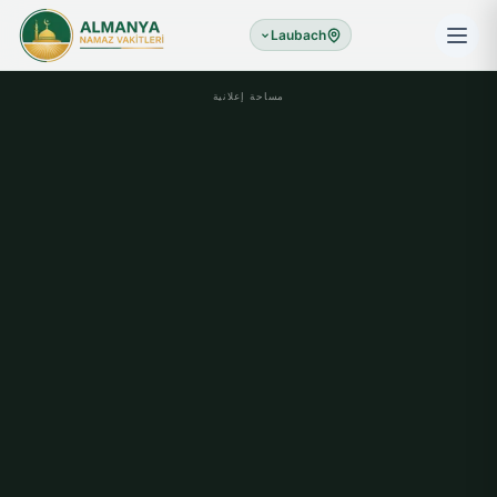
Laubach
مساحة إعلانية