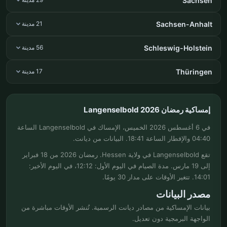
Sachsen
Sachsen-Anhalt
21 مدينة
Schleswig-Holstein
56 مدينة
Thüringen
17 مدينة
إمساكية رمضان Langenselbold 2026
في 6 أغسطس 2026 الخميس، الإمساك في Langenselbold الساعة
04:40 والإفطار الساعة 18:41. البيانات من ديانت.
تقع Langenselbold في ولاية Hessen. رمضان 2026 من 18 فبراير
إلى 19 مارس. مدة الصيام في اليوم الأول: 12:12، في اليوم الأخير:
14:01. تتغير الأوقات على مدار 30 يومًا.
مصدر البيانات
بيانات الإمساكية من مصادر ديانت الرسمية. تُنشر الأوقات مباشرة من
الواجهة البرمجية دون تعديل.