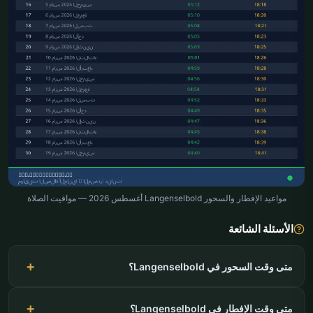
مواعيد الإفطار والسحور Langenselbold أغسطس 2026 — مواقيت الصلاة
الأسئلة الشائعة
متى وقت السحور في Langenselbold؟
متى وقت الإفطار في Langenselbold؟