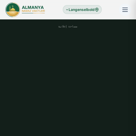
Langenselbold
مساحة إعلانية