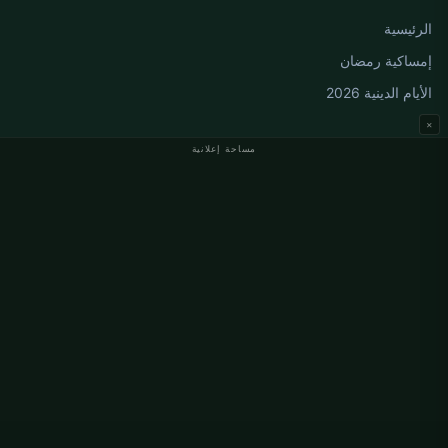
الرئيسية
إمساكية رمضان
الأيام الدينية 2026
×
مساحة إعلانية
مواقيت الصلاة في ألمانيا
مواقيت الصلاة في Berlin
مواقيت الصلاة في Hamburg
مواقيت الصلاة في München
مواقيت الصلاة في Köln
مواقيت الصلاة في Frankfurt
معلومات
من نحن