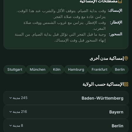
مصطلحات الإمساكية
الإمساك:
وقت بداية الصيام. يتوقف الأكل والشرب عند هذا الوقت.
يتزامن عادة مع وقت صلاة الفجر.
الإفطار:
وقت الإفطار. يتزامن مع غروب الشمس ووقت صلاة
المغرب.
السحور:
وجبة ما قبل الفجر التي تؤكل قبل بداية الصيام. من السنة
إنهاء السحور قبل وقت الإمساك.
إمساكية مدن أخرى
Stuttgart
München
Köln
Hamburg
Frankfurt
Berlin
الإمساكية حسب الولاية
Baden-Württemberg
245 مدينة
Bayern
216 مدينة
Berlin
8 مدينة