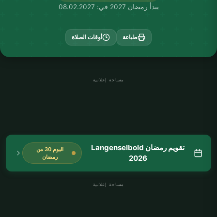
يبدأ رمضان 2027 في: 08.02.2027
طباعة
أوقات الصلاة
مساحة إعلانية
تقويم رمضان Langenselbold
اليوم 30 من
2026
رمضان
مساحة إعلانية