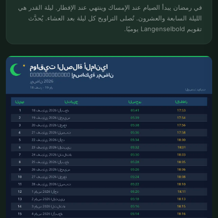
في رمضان يبدأ الصيام عند الإمساك وينتهي عند الإفطار. ليلة القدر هي
الليلة السابعة والعشرون. تُصلى التراويح كل ليلة بعد العشاء. يُحدَّث
تقويم Langenselbold يوميًا.