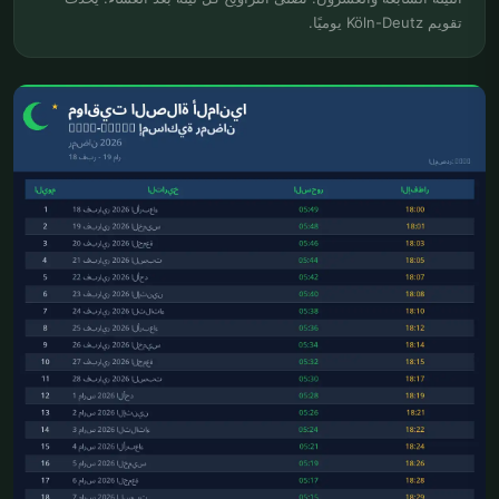
تقويم Köln-Deutz يوميًا.