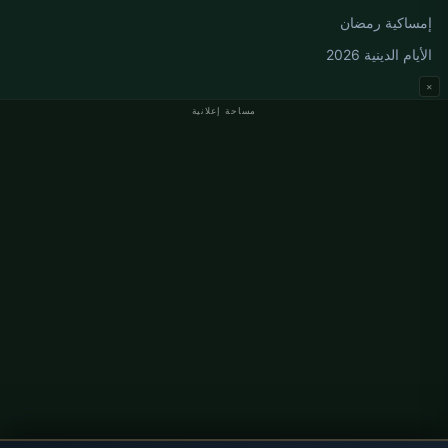
إمساكية رمضان
الأيام الدينية 2026
×
مساحة إعلانية
مواقيت الصلاة في ألمانيا
مواقيت الصلاة في Berlin
مواقيت الصلاة في Hamburg
مواقيت الصلاة في München
مواقيت الصلاة في Köln
مواقيت الصلاة في Frankfurt
معلومات
من نحن
اتصل بنا