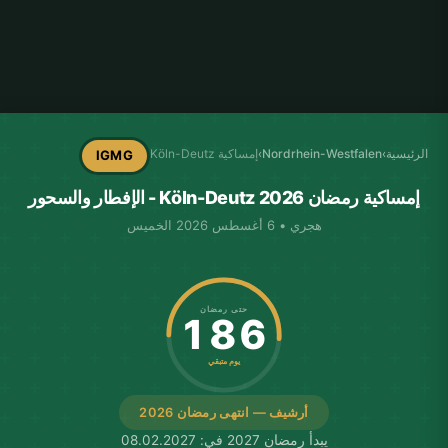
الرئيسية
›
Nordrhein-Westfalen
›
إمساكية Köln-Deutz
IGMG
إمساكية رمضان Köln-Deutz 2026 - الإفطار والسحور
هجري • 6 أغسطس 2026 الخميس
حتى رمضان
186
يوم متبقي
أرشيف — انتهى رمضان 2026
يبدأ رمضان 2027 في: 08.02.2027