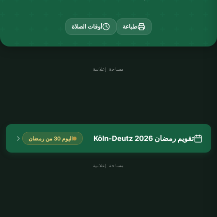
طباعة
أوقات الصلاة
مساحة إعلانية
تقويم رمضان Köln-Deutz 2026
اليوم 30 من رمضان
مساحة إعلانية