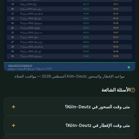
مواعيد الإفطار والسحور Köln-Deutz أغسطس 2026 — مواقيت الصلاة
الأسئلة الشائعة
متى وقت السحور في Köln-Deutz؟
متى وقت الإفطار في Köln-Deutz؟