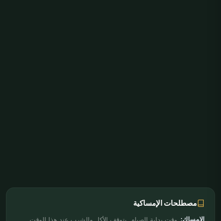
مصطلحات الإمساكية
الإمساك:
وقت بداية الصيام. يتوقف الأكل والشرب عند هذا الوقت.