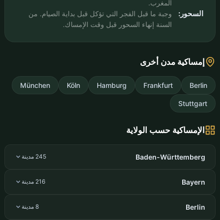
المغرب.
السحور:
وجبة ما قبل الفجر التي تؤكل قبل بداية الصيام. من
السنة إنهاء السحور قبل وقت الإمساك.
إمساكية مدن أخرى
München
Köln
Hamburg
Frankfurt
Berlin
Stuttgart
الإمساكية حسب الولاية
Baden-Württemberg
245 مدينة
Bayern
216 مدينة
Berlin
8 مدينة