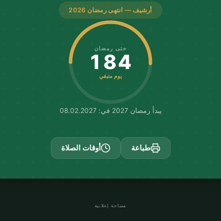
أرشيف — انتهى رمضان 2026
حتى رمضان
184
يوم متبقي
يبدأ رمضان 2027 في: 08.02.2027
طباعة
أوقات الصلاة
مساحة إعلانية