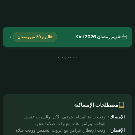
تقويم رمضان Kiel 2026
اليوم 30 من رمضان
مساحة إعلانية
مصطلحات الإمساكية
الإمساك:
وقت بداية الصيام. يتوقف الأكل والشرب عند هذا
الوقت. يتزامن عادة مع وقت صلاة الفجر.
الإفطار:
وقت الإفطار. يتزامن مع غروب الشمس ووقت صلاة