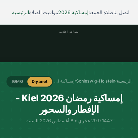
اتصل بنا
صلاة الجمعة
إمساكية 2026
مواقيت الصلاة
الرئيسية
مساحة إعلانية
الرئيسية
›
Schleswig-Holstein
›
إمساكية Kiel
IGMG
Diyanet
إمساكية رمضان Kiel 2026 -
الإفطار والسحور
29.9.1447 هجري • 8 أغسطس 2026 السبت