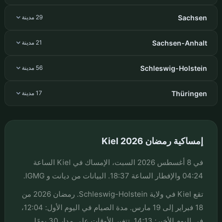
Sachsen
29 مدينة
Sachsen-Anhalt
21 مدينة
Schleswig-Holstein
56 مدينة
Thüringen
17 مدينة
إمساكية رمضان Kiel 2026
في 8 أغسطس 2026 السبت، الإمساك في Kiel الساعة
04:24 والإفطار الساعة 18:37. البيانات من ديانت و IGMG.
تقع Kiel في ولاية Schleswig-Holstein. رمضان 2026 من
18 فبراير إلى 19 مارس. مدة الصيام في اليوم الأول: 12:04،
في اليوم الأخير: 14:13. تتغير الأوقات على مدار 30 يومًا.