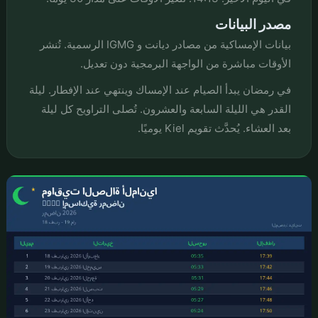
مصدر البيانات
بيانات الإمساكية من مصادر ديانت و IGMG الرسمية. تُنشر
الأوقات مباشرة من الواجهة البرمجية دون تعديل.
في رمضان يبدأ الصيام عند الإمساك وينتهي عند الإفطار. ليلة
القدر هي الليلة السابعة والعشرون. تُصلى التراويح كل ليلة
بعد العشاء. يُحدَّث تقويم Kiel يوميًا.