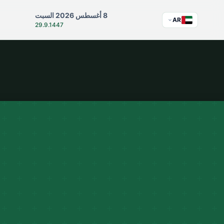
8 أغسطس 2026 السبت
AR
29.9.1447