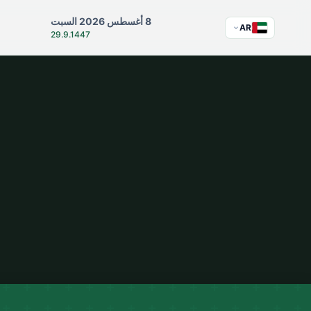
8 أغسطس 2026 السبت
AR
29.9.1447