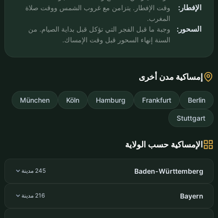
الإفطار:
وقت الإفطار. يتزامن مع غروب الشمس ووقت صلاة
المغرب.
السحور:
وجبة ما قبل الفجر التي تؤكل قبل بداية الصيام. من
السنة إنهاء السحور قبل وقت الإمساك.
إمساكية مدن أخرى
München
Köln
Hamburg
Frankfurt
Berlin
Stuttgart
الإمساكية حسب الولاية
Baden-Württemberg
245 مدينة
Bayern
216 مدينة