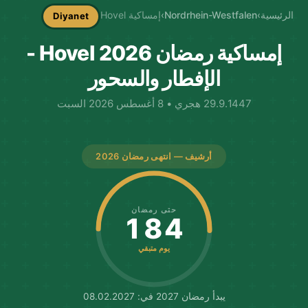
الرئيسية
›
Nordrhein-Westfalen
›
إمساكية Hovel
Diyanet
إمساكية رمضان Hovel 2026 -
الإفطار والسحور
29.9.1447 هجري • 8 أغسطس 2026 السبت
أرشيف — انتهى رمضان 2026
حتى رمضان
184
يوم متبقي
يبدأ رمضان 2027 في: 08.02.2027