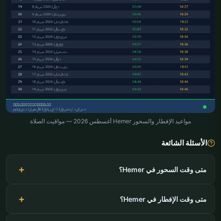
مواعيد الإفطار والسحور Hemer أغسطس 2026 — مواقيت الصلاة
الأسئلة الشائعة
متى وقت السحور في Hemer؟
متى وقت الإفطار في Hemer؟