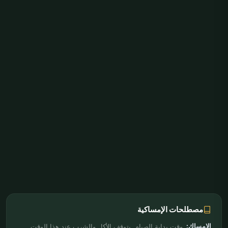
مصطلحات الإمساكية
الإمساك:
وقت بداية الصيام. يتوقف الأكل والشرب عند هذا الوقت.