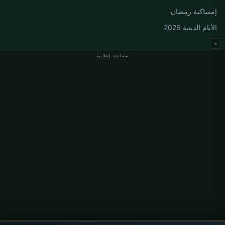
إمساكية رمضان
الأيام الدينية 2026
×
مساحة إعلانية
مواقيت الصلاة في ألمانيا
مواقيت الصلاة في Berlin
مواقيت الصلاة في Hamburg
مواقيت الصلاة في München
مواقيت الصلاة في Köln
مواقيت الصلاة في Frankfurt
معلومات
من نحن
اتصل بنا