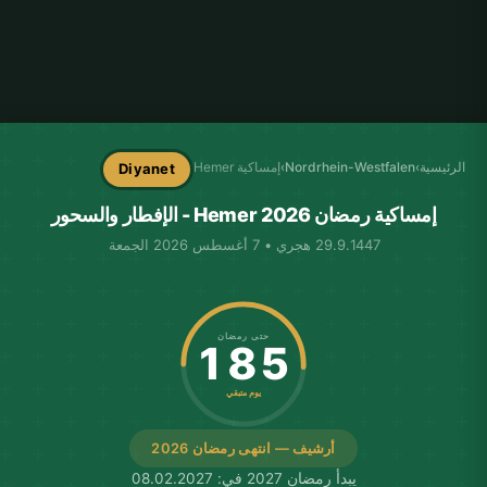
الرئيسية
›
Nordrhein-Westfalen
›
إمساكية Hemer
Diyanet
إمساكية رمضان Hemer 2026 - الإفطار والسحور
29.9.1447 هجري • 7 أغسطس 2026 الجمعة
حتى رمضان
185
يوم متبقي
أرشيف — انتهى رمضان 2026
يبدأ رمضان 2027 في: 08.02.2027