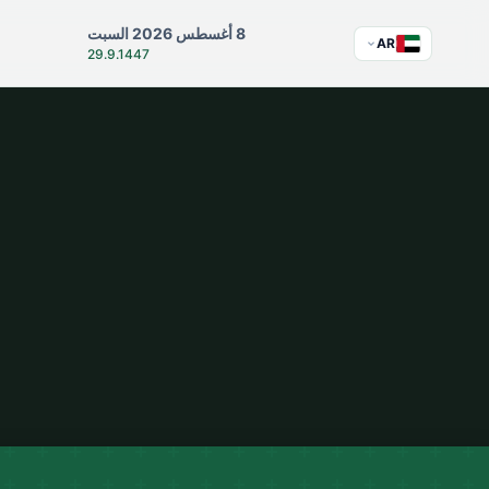
8 أغسطس 2026 السبت
AR
29.9.1447