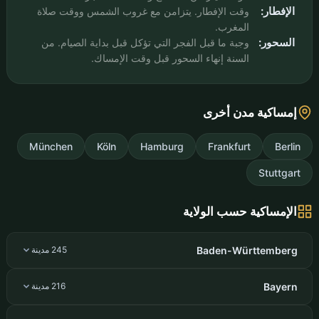
الإفطار:
وقت الإفطار. يتزامن مع غروب الشمس ووقت صلاة
المغرب.
السحور:
وجبة ما قبل الفجر التي تؤكل قبل بداية الصيام. من
السنة إنهاء السحور قبل وقت الإمساك.
إمساكية مدن أخرى
München
Köln
Hamburg
Frankfurt
Berlin
Stuttgart
الإمساكية حسب الولاية
Baden-Württemberg
245 مدينة
Bayern
216 مدينة