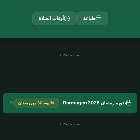
طباعة
أوقات الصلاة
مساحة إعلانية
تقويم رمضان Dormagen 2026
اليوم 30 من رمضان
مساحة إعلانية