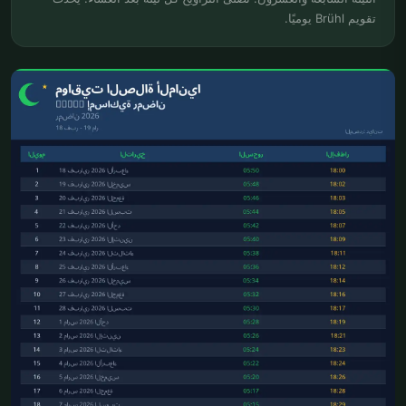
تقويم Brühl يوميًا.