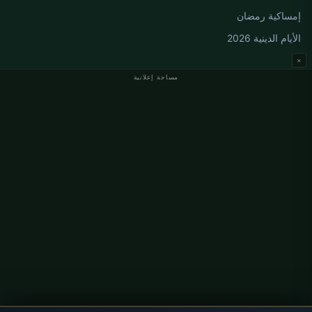
إمساكية رمضان
الأيام الدينية 2026
×
مساحة إعلانية
مواقيت الصلاة في ألمانيا
مواقيت الصلاة في Berlin
مواقيت الصلاة في Hamburg
مواقيت الصلاة في München
مواقيت الصلاة في Köln
مواقيت الصلاة في Frankfurt
معلومات
من نحن
اتصل بنا