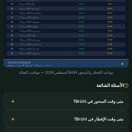
مواعيد الإفطار والسحور Brühl أغسطس 2026 — مواقيت الصلاة
الأسئلة الشائعة
متى وقت السحور في Brühl؟
متى وقت الإفطار في Brühl؟