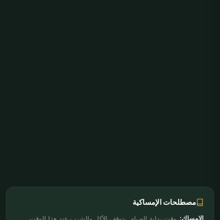
مصطلحات الإمساكية
الإمساك:
وقت بداية الصيام. يتوقف الأكل والشرب عند هذا الوقت.