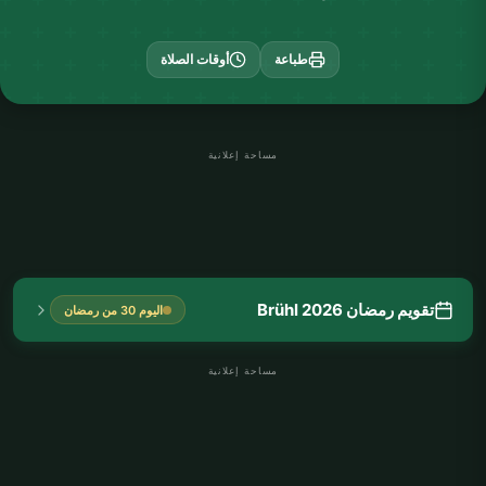
طباعة
أوقات الصلاة
مساحة إعلانية
تقويم رمضان Brühl 2026
اليوم 30 من رمضان
مساحة إعلانية