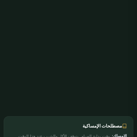
مصطلحات الإمساكية
الإمساك:
وقت بداية الصيام. يتوقف الأكل والشرب عند هذا الوقت.