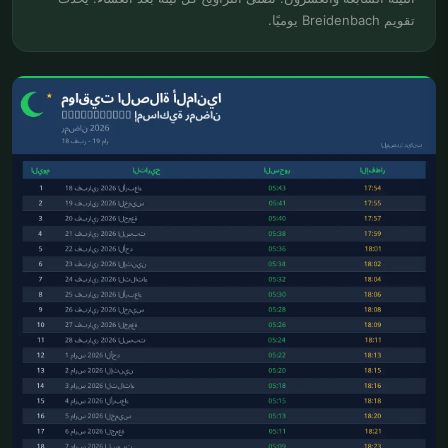
تقويم Breidenbach يوميًا.