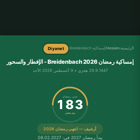
الرئيسية
›
Hessen
›
إمساكية Breidenbach
Diyanet
إمساكية رمضان Breidenbach 2026 - الإفطار والسحور
29.9.1447 هجري • 9 أغسطس 2026 الأحد
حتى رمضان
183
يوم متبقي
أرشيف — انتهى رمضان 2026
يبدأ رمضان 2027 في: 08.02.2027