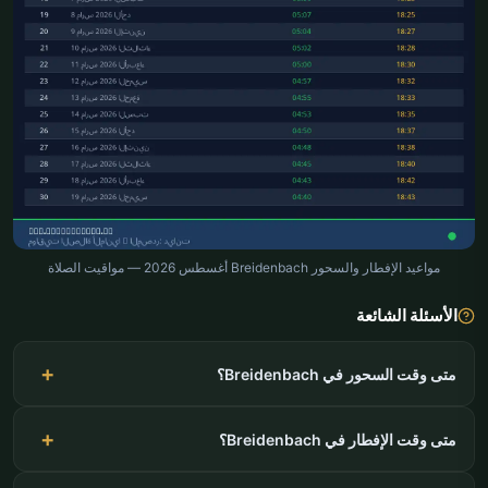
مواعيد الإفطار والسحور Breidenbach أغسطس 2026 — مواقيت الصلاة
الأسئلة الشائعة
متى وقت السحور في Breidenbach؟
متى وقت الإفطار في Breidenbach؟