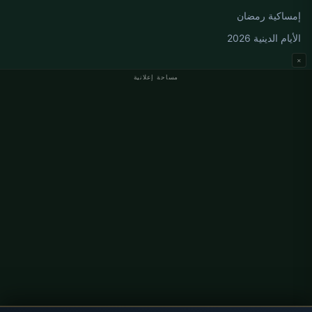
إمساكية رمضان
الأيام الدينية 2026
×
مساحة إعلانية
مواقيت الصلاة في ألمانيا
مواقيت الصلاة في Berlin
مواقيت الصلاة في Hamburg
مواقيت الصلاة في München
مواقيت الصلاة في Köln
مواقيت الصلاة في Frankfurt
معلومات
من نحن
اتصل بنا