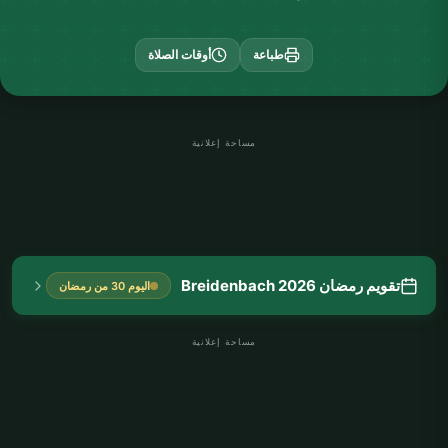
طباعة
أوقات الصلاة
مساحة إعلانية
تقويم رمضان Breidenbach 2026
اليوم 30 من رمضان
مساحة إعلانية