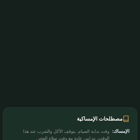
مصطلحات الإمساكية
الإمساك:
وقت بداية الصيام. يتوقف الأكل والشرب عند هذا
الوقت. يتزامن عادة مع وقت صلاة الفجر.