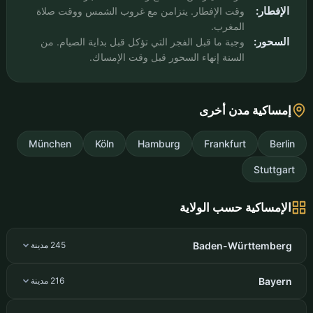
الإفطار:
وقت الإفطار. يتزامن مع غروب الشمس ووقت صلاة
المغرب.
السحور:
وجبة ما قبل الفجر التي تؤكل قبل بداية الصيام. من
السنة إنهاء السحور قبل وقت الإمساك.
إمساكية مدن أخرى
München
Köln
Hamburg
Frankfurt
Berlin
Stuttgart
الإمساكية حسب الولاية
Baden-Württemberg
245 مدينة
Bayern
216 مدينة