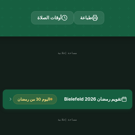
طباعة
أوقات الصلاة
مساحة إعلانية
تقويم رمضان Bielefeld 2026
اليوم 30 من رمضان
مساحة إعلانية