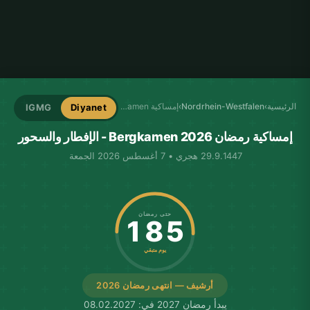
الرئيسية
›
Nordrhein-Westfalen
›
إمساكية Bergkamen
IGMG
Diyanet
إمساكية رمضان Bergkamen 2026 - الإفطار والسحور
29.9.1447 هجري • 7 أغسطس 2026 الجمعة
حتى رمضان
185
يوم متبقي
أرشيف — انتهى رمضان 2026
يبدأ رمضان 2027 في: 08.02.2027