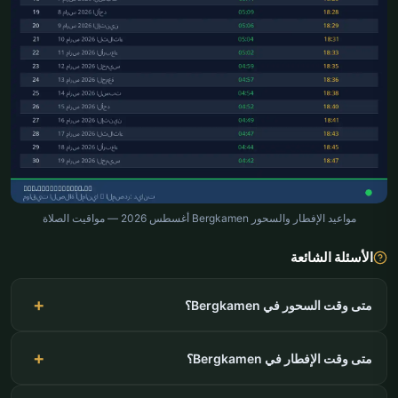
مواعيد الإفطار والسحور Bergkamen أغسطس 2026 — مواقيت الصلاة
الأسئلة الشائعة
متى وقت السحور في Bergkamen؟
متى وقت الإفطار في Bergkamen؟