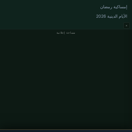
إمساكية رمضان
الأيام الدينية 2026
×
مساحة إعلانية
مواقيت الصلاة في ألمانيا
مواقيت الصلاة في Berlin
مواقيت الصلاة في Hamburg
مواقيت الصلاة في München
مواقيت الصلاة في Köln
مواقيت الصلاة في Frankfurt
معلومات
من نحن
اتصل بنا