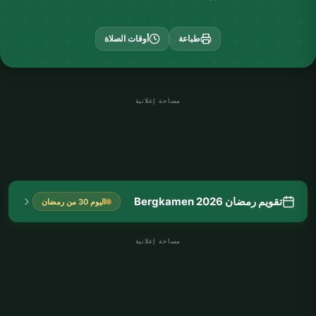
طباعة
أوقات الصلاة
مساحة إعلانية
تقويم رمضان Bergkamen 2026
اليوم 30 من رمضان
مساحة إعلانية