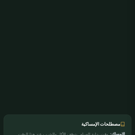
مصطلحات الإمساكية
الإمساك:
وقت بداية الصيام. يتوقف الأكل والشرب عند هذا الوقت.