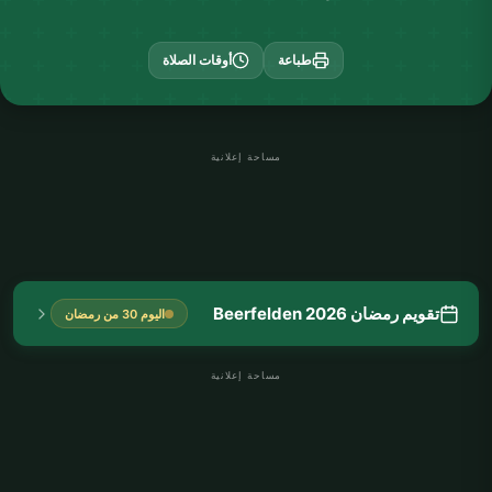
طباعة
أوقات الصلاة
مساحة إعلانية
تقويم رمضان Beerfelden 2026
اليوم 30 من رمضان
مساحة إعلانية