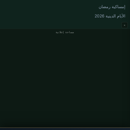
إمساكية رمضان
الأيام الدينية 2026
×
مساحة إعلانية
مواقيت الصلاة في ألمانيا
مواقيت الصلاة في Berlin
مواقيت الصلاة في Hamburg
مواقيت الصلاة في München
مواقيت الصلاة في Köln
مواقيت الصلاة في Frankfurt
معلومات
من نحن
اتصل بنا