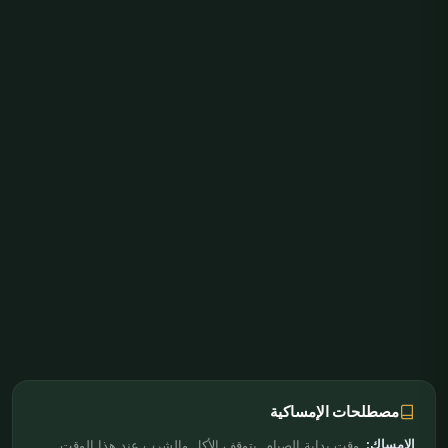
مصطلحات الإمساكية
الإمساك:
وقت بداية الصيام. يتوقف الأكل والشرب عند هذا الوقت.