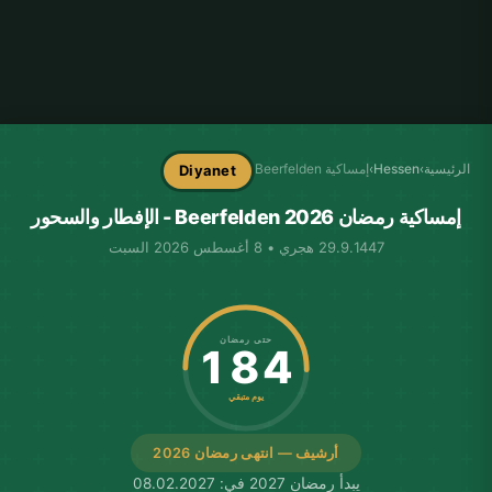
الرئيسية
›
Hessen
›
إمساكية Beerfelden
Diyanet
إمساكية رمضان Beerfelden 2026 - الإفطار والسحور
29.9.1447 هجري • 8 أغسطس 2026 السبت
حتى رمضان
184
يوم متبقي
أرشيف — انتهى رمضان 2026
يبدأ رمضان 2027 في: 08.02.2027