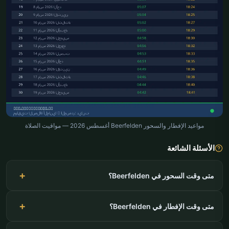
مواعيد الإفطار والسحور Beerfelden أغسطس 2026 — مواقيت الصلاة
الأسئلة الشائعة
متى وقت السحور في Beerfelden؟
متى وقت الإفطار في Beerfelden؟