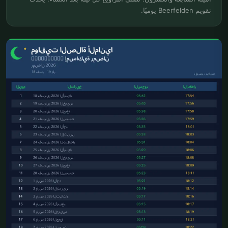
تقويم Beerfelden يوميًا.