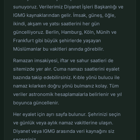
sunuyoruz. Verilerimiz Diyanet İşleri Başkanlığı ve
IGMG kaynaklarından gelir. İmsak, güneş, öğle,
ikindi, akşam ve yatsı saatlerini her gün
güncelliyoruz. Berlin, Hamburg, Köln, Münih ve
Frankfurt gibi büyük şehirlerde yaşayan
Müslümanlar bu vakitleri anında görebilir.
Ramazan imsakiyesi, iftar ve sahur saatleri de
sitemizde yer alır. Cuma namazı saatlerini eyalet
bazında takip edebilirsiniz. Kıble yönü bulucu ile
namaz kılarken doğru yönü bulmanız kolay. Tüm
veriler astronomik hesaplamalarla belirlenir ve yıl
boyunca güncellenir.
Her eyalet için ayrı sayfa bulunur. Şehrinizi seçin
ve günlük veya aylık namaz vakitlerine ulaşın.
Diyanet veya IGMG arasında veri kaynağını siz
seçersiniz.