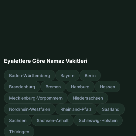
Eyaletlere Göre Namaz Vakitleri
Baden-Württemberg
Bayern
Berlin
Brandenburg
Bremen
Hamburg
Hessen
Mecklenburg-Vorpommern
Niedersachsen
Nordrhein-Westfalen
Rheinland-Pfalz
Saarland
Sachsen
Sachsen-Anhalt
Schleswig-Holstein
Thüringen